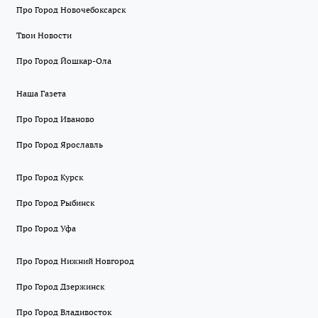
Про Город Новочебоксарск
Твои Новости
Про Город Йошкар-Ола
Наша Газета
Про Город Иваново
Про Город Ярославль
Про Город Курск
Про Город Рыбинск
Про Город Уфа
Про Город Нижний Новгород
Про Город Дзержинск
Про Город Владивосток