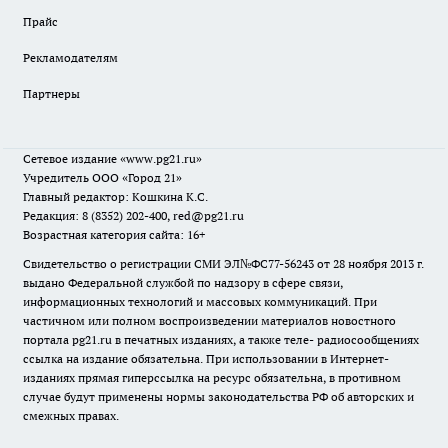
Прайс
Рекламодателям
Партнеры
Сетевое издание
«www.pg21.ru»
Учредитель ООО «Город 21»
Главный редактор: Кошкина К.С.
Редакция: 8 (8352) 202-400, red@pg21.ru
Возрастная категория сайта: 16+
Свидетельство о регистрации СМИ ЭЛ№ФС77-56243 от 28 ноября 2013 г.
выдано Федеральной службой по надзору в сфере связи,
информационных технологий и массовых коммуникаций. При
частичном или полном воспроизведении материалов новостного
портала pg21.ru в печатных изданиях, а также теле- радиосообщениях
ссылка на издание обязательна. При использовании в Интернет-
изданиях прямая гиперссылка на ресурс обязательна, в противном
случае будут применены нормы законодательства РФ об авторских и
смежных правах.