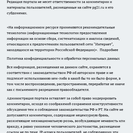
Редакция портала не несет ответственности за комментарии и
материалы пользователей, размещенные на сайте pg21.ru и его
субдоменах.
«На информационном ресурсе применяются рекомендательные
технологии (информационные технологии предоставления
информации на основе сбора, систематизации и анализа сведений,
относящихся к предпочтениям пользователей сети "Интернет",
находящихся на территории Российской Федерации)».
Подробнее
Политика конфиденциальности и обработки персональных данных
Вся информация, размещенная на данном сайте, охраняется в
соответствии с законодательством РФ об авторском праве и не
подлежит использованию кем-либо в какой бы то ни было форме, в
том числе воспроизведению, распространению, переработке не иначе
как с письменного разрешения правообладателя.
Администрация портала оставляет за собой право модерировать
комментарии, исходя из соображений сохранения конструктивности
обсуждения тем и соблюдения законодательства РФ и РТ. На сайте не
допускаются комментарии, содержащие нецензурную брань,
разжигающие межнациональную рознь, возбуждающие ненависть или
вражду, а равно унижение человеческого достоинства, размещение
ссылок не по теме. IP-адреса пользователей, не соблюдающих эти