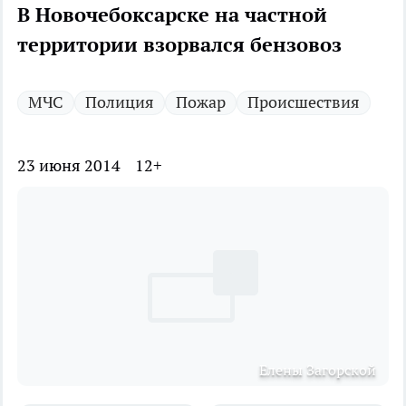
В Новочебоксарске на частной
территории взорвался бензовоз
МЧС
Полиция
Пожар
Происшествия
23 июня 2014
12+
Елены Загорской