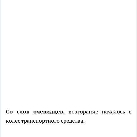
Со слов очевидцев,
возгорание началось с
колес транспортного средства.