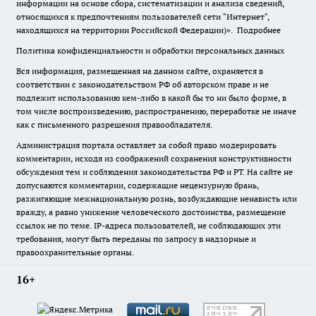
информации на основе сбора, систематизации и анализа сведений,
относящихся к предпочтениям пользователей сети "Интернет",
находящихся на территории Российской Федерации)».
Подробнее
Политика конфиденциальности и обработки персональных данных
Вся информация, размещенная на данном сайте, охраняется в
соответствии с законодательством РФ об авторском праве и не
подлежит использованию кем-либо в какой бы то ни было форме, в
том числе воспроизведению, распространению, переработке не иначе
как с письменного разрешения правообладателя.
Администрация портала оставляет за собой право модерировать
комментарии, исходя из соображений сохранения конструктивности
обсуждения тем и соблюдения законодательства РФ и РТ. На сайте не
допускаются комментарии, содержащие нецензурную брань,
разжигающие межнациональную рознь, возбуждающие ненависть или
вражду, а равно унижение человеческого достоинства, размещение
ссылок не по теме. IP-адреса пользователей, не соблюдающих эти
требования, могут быть переданы по запросу в надзорные и
правоохранительные органы.
16+