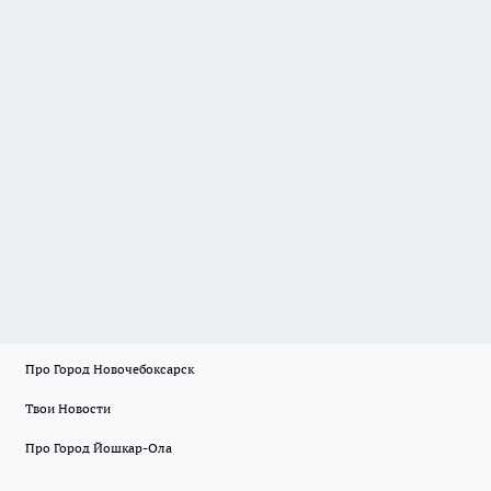
Про Город Новочебоксарск
Твои Новости
Про Город Йошкар-Ола