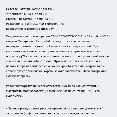
Сетевое издание
«www.pg21.ru»
Учредитель ООО «Город 21»
Главный редактор: Кошкина К.С.
Редакция: 8 (8352) 202-400, red@pg21.ru
Возрастная категория сайта: 16+
Свидетельство о регистрации СМИ ЭЛ№ФС77-56243 от 28 ноября 2013 г.
выдано Федеральной службой по надзору в сфере связи,
информационных технологий и массовых коммуникаций. При
частичном или полном воспроизведении материалов новостного
портала pg21.ru в печатных изданиях, а также теле- радиосообщениях
ссылка на издание обязательна. При использовании в Интернет-
изданиях прямая гиперссылка на ресурс обязательна, в противном
случае будут применены нормы законодательства РФ об авторских и
смежных правах.
Редакция портала не несет ответственности за комментарии и
материалы пользователей, размещенные на сайте pg21.ru и его
субдоменах.
«На информационном ресурсе применяются рекомендательные
технологии (информационные технологии предоставления