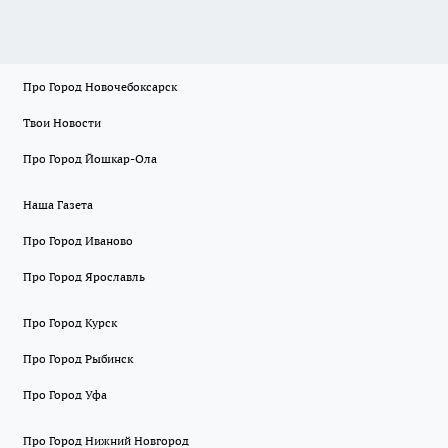
Про Город Новочебоксарск
Твои Новости
Про Город Йошкар-Ола
Наша Газета
Про Город Иваново
Про Город Ярославль
Про Город Курск
Про Город Рыбинск
Про Город Уфа
Про Город Нижний Новгород