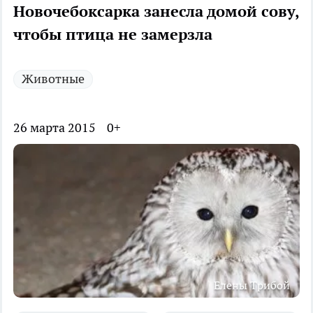
Новочебоксарка занесла домой сову,
чтобы птица не замерзла
Животные
26 марта 2015
0+
Елены Трибой