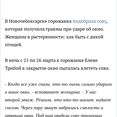
В Новочебоксарске горожанка
подобрала сову
,
которая получила травмы при ударе об окно.
Женщина в растерянности: как быть с дикой
птицей.
В ночь с 25 по 26 марта к горожанке Елене
Трибой в закрытое окно пыталась влететь сова.
- Когда все уже спали, что-то очень сильно ударило
в наше окно, - вспоминает женщина. - У нас
второй этаж. Решила, что кто-то шалит, кидает
снегом. Через пару минут набралась смелости и
открыла окно. Под ним увидела сову приличных