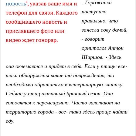
- Горожанка
новость
", указав ваше имя и
поступила
телефон для связи. Каждого
правильно, что
сообщившего новость и
занесла сову домой,
приславшего фото или
- говорит
видео ждет гонорар.
орнитолог Антон
Ширшов. - Здесь
она оклемается и придет в себя. Если у птицы все-
таки обнаружены какие то повреждения, то
необходимо обратиться в ветеринарную клинику.
Сейчас у птиц активный брачный сезон. Они
готовятся к перемещению. Часто залетают на
территорию города - все- таки здесь проще найти
еду.