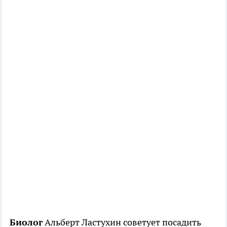
Биолог
Альберт Ластухин советует посадить