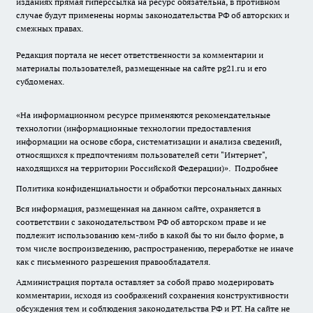
изданиях прямая гиперссылка на ресурс обязательна, в противном
случае будут применены нормы законодательства РФ об авторских и
смежных правах.
Редакция портала не несет ответственности за комментарии и
материалы пользователей, размещенные на сайте pg21.ru и его
субдоменах.
«На информационном ресурсе применяются рекомендательные
технологии (информационные технологии предоставления
информации на основе сбора, систематизации и анализа сведений,
относящихся к предпочтениям пользователей сети "Интернет",
находящихся на территории Российской Федерации)».
Подробнее
Политика конфиденциальности и обработки персональных данных
Вся информация, размещенная на данном сайте, охраняется в
соответствии с законодательством РФ об авторском праве и не
подлежит использованию кем-либо в какой бы то ни было форме, в
том числе воспроизведению, распространению, переработке не иначе
как с письменного разрешения правообладателя.
Администрация портала оставляет за собой право модерировать
комментарии, исходя из соображений сохранения конструктивности
обсуждения тем и соблюдения законодательства РФ и РТ. На сайте не