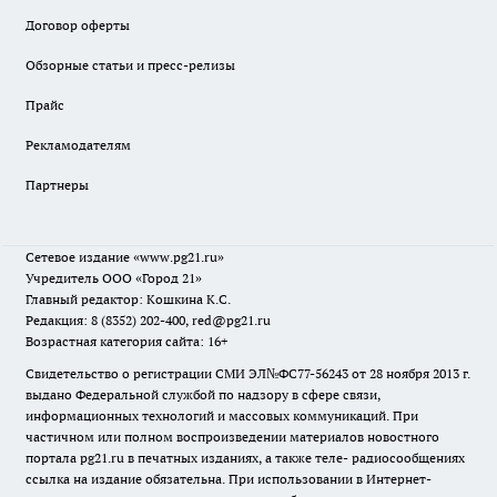
Договор оферты
Обзорные статьи и пресс-релизы
Прайс
Рекламодателям
Партнеры
Сетевое издание
«www.pg21.ru»
Учредитель ООО «Город 21»
Главный редактор: Кошкина К.С.
Редакция: 8 (8352) 202-400, red@pg21.ru
Возрастная категория сайта: 16+
Свидетельство о регистрации СМИ ЭЛ№ФС77-56243 от 28 ноября 2013 г.
выдано Федеральной службой по надзору в сфере связи,
информационных технологий и массовых коммуникаций. При
частичном или полном воспроизведении материалов новостного
портала pg21.ru в печатных изданиях, а также теле- радиосообщениях
ссылка на издание обязательна. При использовании в Интернет-