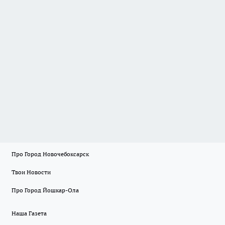
Про Город Новочебоксарск
Твои Новости
Про Город Йошкар-Ола
Наша Газета