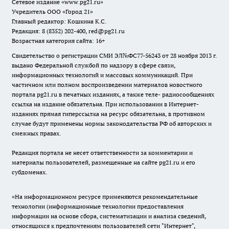
Сетевое издание
«www.pg21.ru»
Учредитель ООО «Город 21»
Главный редактор: Кошкина К.С.
Редакция: 8 (8352) 202-400, red@pg21.ru
Возрастная категория сайта: 16+
Свидетельство о регистрации СМИ ЭЛ№ФС77-56243 от 28 ноября 2013 г.
выдано Федеральной службой по надзору в сфере связи,
информационных технологий и массовых коммуникаций. При
частичном или полном воспроизведении материалов новостного
портала pg21.ru в печатных изданиях, а также теле- радиосообщениях
ссылка на издание обязательна. При использовании в Интернет-
изданиях прямая гиперссылка на ресурс обязательна, в противном
случае будут применены нормы законодательства РФ об авторских и
смежных правах.
Редакция портала не несет ответственности за комментарии и
материалы пользователей, размещенные на сайте pg21.ru и его
субдоменах.
«На информационном ресурсе применяются рекомендательные
технологии (информационные технологии предоставления
информации на основе сбора, систематизации и анализа сведений,
относящихся к предпочтениям пользователей сети "Интернет",