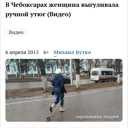
В Чебоксарах женщина выгуливала
ручной утюг (Видео)
Видео
6 апреля 2015
6+
Михаил Бутко
горожанина Андрея