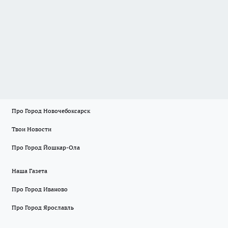
Про Город Новочебоксарск
Твои Новости
Про Город Йошкар-Ола
Наша Газета
Про Город Иваново
Про Город Ярославль