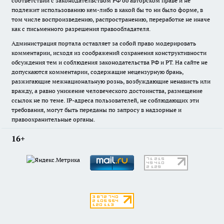
соответствии с законодательством РФ об авторском праве и не
подлежит использованию кем-либо в какой бы то ни было форме, в
том числе воспроизведению, распространению, переработке не иначе
как с письменного разрешения правообладателя.
Администрация портала оставляет за собой право модерировать
комментарии, исходя из соображений сохранения конструктивности
обсуждения тем и соблюдения законодательства РФ и РТ. На сайте не
допускаются комментарии, содержащие нецензурную брань,
разжигающие межнациональную рознь, возбуждающие ненависть или
вражду, а равно унижение человеческого достоинства, размещение
ссылок не по теме. IP-адреса пользователей, не соблюдающих эти
требования, могут быть переданы по запросу в надзорные и
правоохранительные органы.
16+