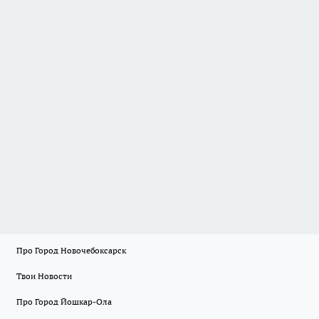
Про Город Новочебоксарск
Твои Новости
Про Город Йошкар-Ола