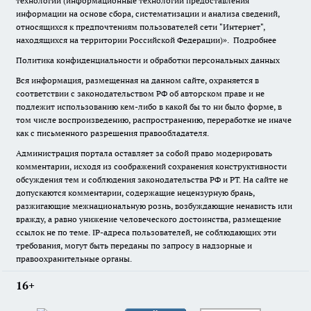
технологии (информационные технологии предоставления
информации на основе сбора, систематизации и анализа сведений,
относящихся к предпочтениям пользователей сети "Интернет",
находящихся на территории Российской Федерации)».
Подробнее
Политика конфиденциальности и обработки персональных данных
Вся информация, размещенная на данном сайте, охраняется в
соответствии с законодательством РФ об авторском праве и не
подлежит использованию кем-либо в какой бы то ни было форме, в
том числе воспроизведению, распространению, переработке не иначе
как с письменного разрешения правообладателя.
Администрация портала оставляет за собой право модерировать
комментарии, исходя из соображений сохранения конструктивности
обсуждения тем и соблюдения законодательства РФ и РТ. На сайте не
допускаются комментарии, содержащие нецензурную брань,
разжигающие межнациональную рознь, возбуждающие ненависть или
вражду, а равно унижение человеческого достоинства, размещение
ссылок не по теме. IP-адреса пользователей, не соблюдающих эти
требования, могут быть переданы по запросу в надзорные и
правоохранительные органы.
16+