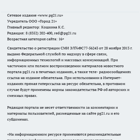
Сетевое издание
«www.pg21.ru»
Учредитель ООО «Город 21»
Главный редактор: Кошкина К.С.
Редакция: 8 (8352) 202-400, red@pg21.ru
Возрастная категория сайта: 16+
Свидетельство о регистрации СМИ ЭЛ№ФС77-56243 от 28 ноября 2013 г.
выдано Федеральной службой по надзору в сфере связи,
информационных технологий и массовых коммуникаций. При
частичном или полном воспроизведении материалов новостного
портала pg21.ru в печатных изданиях, а также теле- радиосообщениях
ссылка на издание обязательна. При использовании в Интернет-
изданиях прямая гиперссылка на ресурс обязательна, в противном
случае будут применены нормы законодательства РФ об авторских и
смежных правах.
Редакция портала не несет ответственности за комментарии и
материалы пользователей, размещенные на сайте pg21.ru и его
субдоменах.
«На информационном ресурсе применяются рекомендательные