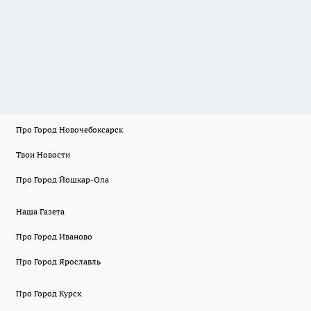
Про Город Новочебоксарск
Твои Новости
Про Город Йошкар-Ола
Наша Газета
Про Город Иваново
Про Город Ярославль
Про Город Курск