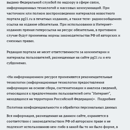
выдано Федеральной службой по надзору в сфере связи,
информационных технологий и массовых коммуникаций. При
частичном или полном воспроизведении материалов новостного
портала pg21.ru в печатных изданиях, а также теле- радиосообщениях
ссылка на издание обязательна. При использовании в Интернет-
изданиях прямая гиперссылка на ресурс обязательна, в противном
случае будут применены нормы законодательства РФ об авторских и
смежных правах.
Редакция портала не несет ответственности за комментарии и
материалы пользователей, размещенные на сайте pg21.ru и его
субдоменах.
«На информационном ресурсе применяются рекомендательные
технологии (информационные технологии предоставления
информации на основе сбора, систематизации и анализа сведений,
относящихся к предпочтениям пользователей сети "Интернет",
находящихся на территории Российской Федерации)».
Подробнее
Политика конфиденциальности и обработки персональных данных
Вся информация, размещенная на данном сайте, охраняется в
соответствии с законодательством РФ об авторском праве и не
подлежит использованию кем-либо в какой бы то ни было форме, в