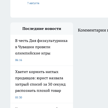
7 августа
Последние новости
Комментарии н
В честь Дня физкультурника
в Чувашии провели
олимпийские игры
06:16
Хватит кормить наглых
продавцов: юрист назвала
хитрый способ за 30 секунд
распознать плохой товар
05:30