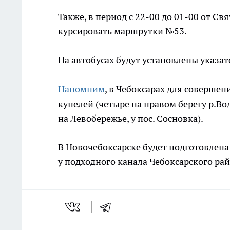
Также, в период с 22-00 до 01-00 от 
курсировать маршрутки №53.
На автобусах будут установлены указа
Напомним
, в Чебоксарах для соверше
купелей (четыре на правом берегу р.В
на Левобережье, у пос. Сосновка).
В Новочебоксарске будет подготовлена 
у подходного канала Чебоксарского ра