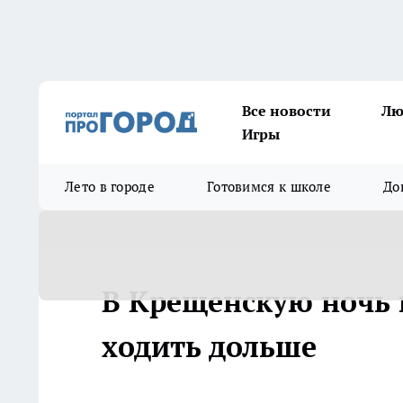
Все новости
Лю
Игры
Лето в городе
Готовимся к школе
До
В Крещенскую ночь 
ходить дольше