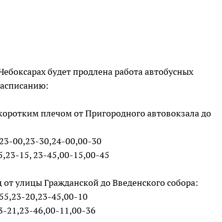
 Чебоксарах будет продлена работа автобусных
расписанию:
коротким плечом от Пригородного автовокзала до
,23-00,23-30,24-00,00-30
,23-15, 23-45,00-15,00-45
ц от улицы Гражданской до Введенского собора:
-55,23-20,23-45,00-10
23-21,23-46,00-11,00-36