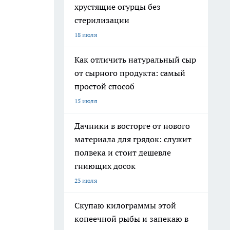
хрустящие огурцы без
стерилизации
18 июля
Как отличить натуральный сыр
от сырного продукта: самый
простой способ
15 июля
Дачники в восторге от нового
материала для грядок: служит
полвека и стоит дешевле
гниющих досок
23 июля
Скупаю килограммы этой
копеечной рыбы и запекаю в