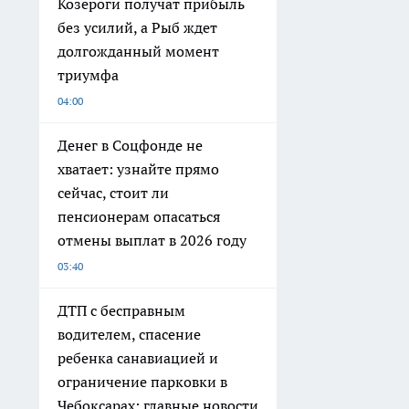
Козероги получат прибыль
без усилий, а Рыб ждет
долгожданный момент
триумфа
04:00
Денег в Соцфонде не
хватает: узнайте прямо
сейчас, стоит ли
пенсионерам опасаться
отмены выплат в 2026 году
03:40
ДТП с бесправным
водителем, спасение
ребенка санавиацией и
ограничение парковки в
Чебоксарах: главные новости