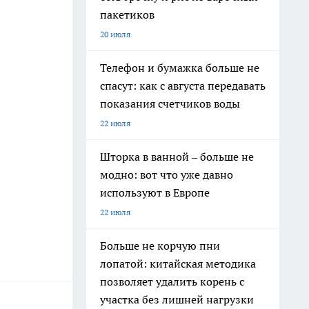
пакетиков
20 июля
Телефон и бумажка больше не
спасут: как с августа передавать
показания счетчиков воды
22 июля
Шторка в ванной – больше не
модно: вот что уже давно
используют в Европе
22 июля
Больше не корчую пни
лопатой: китайская методика
позволяет удалить корень с
участка без лишней нагрузки