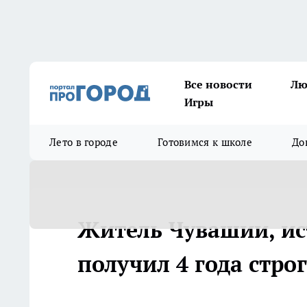
Все новости
Лю
Игры
Лето в городе
Готовимся к школе
До
Житель Чувашии, ис
получил 4 года стро