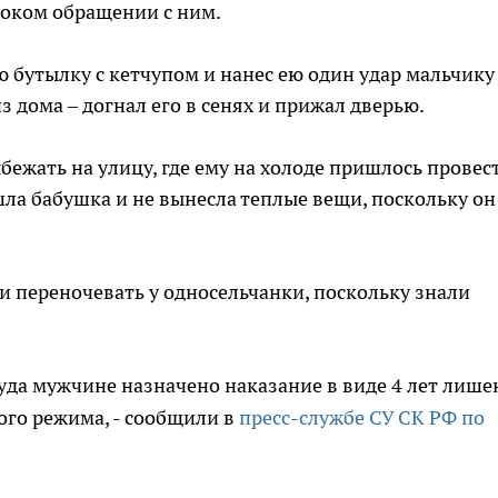
стоком обращении с ним.
ю бутылку с кетчупом и нанес ею один удар мальчику
из дома – догнал его в сенях и прижал дверью.
ежать на улицу, где ему на холоде пришлось провес
шла бабушка и не вынесла теплые вещи, поскольку он
и переночевать у односельчанки, поскольку знали
уда мужчине назначено наказание в виде 4 лет лише
ого режима, - сообщили в
пресс-службе СУ СК РФ по