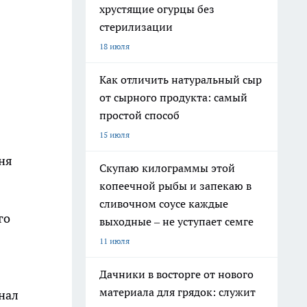
хрустящие огурцы без
стерилизации
18 июля
Как отличить натуральный сыр
от сырного продукта: самый
простой способ
15 июля
ня
Скупаю килограммы этой
копеечной рыбы и запекаю в
сливочном соусе каждые
го
выходные – не уступает семге
11 июля
Дачники в восторге от нового
материала для грядок: служит
знал