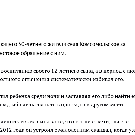
ющего 50-летнего жителя села Комсомольское за
жестокое обращение с ним.
воспитанию своего 12-летнего сына, а в период с ию
гольного опьянения систематически избивал его.
ил ребенка среди ночи и заставлял его либо найти е
, либо лечь спать то в одном, то в другом месте.
енник избил сына за то, что тот не ответил на его
2012 года он устроил с малолетним скандал, когда у