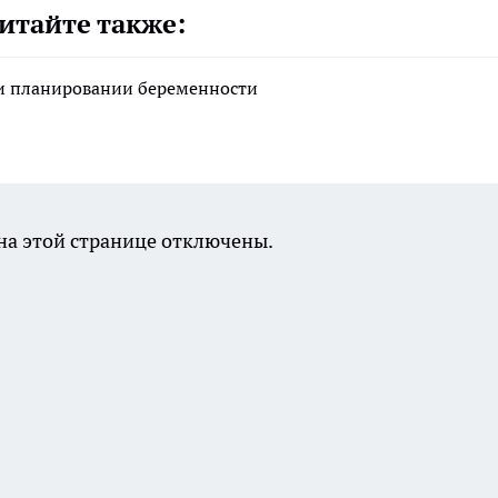
итайте также:
ри планировании беременности
а этой странице отключены.