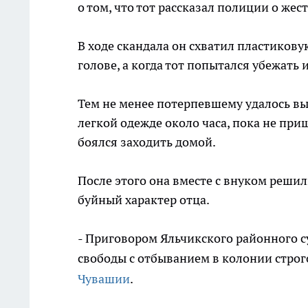
о том, что тот рассказал полиции о же
В ходе скандала он схватил пластикову
голове, а когда тот попытался убежать 
Тем не менее потерпевшему удалось выб
легкой одежде около часа, пока не при
боялся заходить домой.
После этого она вместе с внуком решил
буйный характер отца.
- Приговором Яльчикского районного с
свободы с отбыванием в колонии строг
Чувашии
.