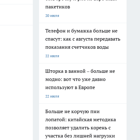
пакетиков
20 июля
Телефон и бумажка больше не
спасут: как с августа передавать
показания счетчиков воды
22 июля
Шторка в ванной – больше не
модно: вот что уже давно
используют в Европе
22 июля
Больше не корчую пни
лопатой: китайская методика
позволяет удалить корень с
участка без лишней нагрузки