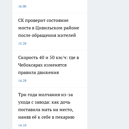
16:00
СК проверит состояние
моста в Цивильском районе
после обращения жителей
15:29
Скорость 40 и 50 км/ч: где в
Чебоксарах изменятся
правила движения
14:29
Три года молчания из-за
ухода с завода: как дочь
поставила мать на место,
наняв её к себе в пекарню
14:10