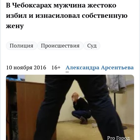
В Чебоксарах мужчина жестоко
избил и изнасиловал собственную
жену
Полиция
Происшествия
Суд
10 ноября 2016
16+
Александра Арсентьева
Pro Город