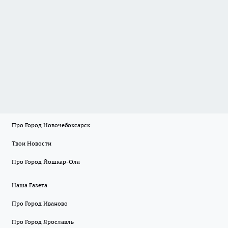
Про Город Новочебоксарск
Твои Новости
Про Город Йошкар-Ола
Наша Газета
Про Город Иваново
Про Город Ярославль