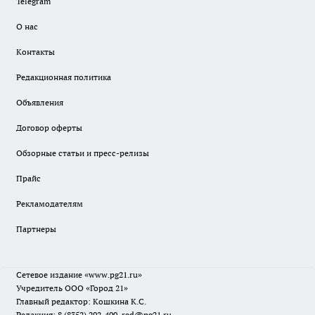
Telegram
О нас
Контакты
Редакционная политика
Объявления
Договор оферты
Обзорные статьи и пресс-релизы
Прайс
Рекламодателям
Партнеры
Сетевое издание
«www.pg21.ru»
Учредитель ООО «Город 21»
Главный редактор: Кошкина К.С.
Редакция: 8 (8352) 202-400, red@pg21.ru