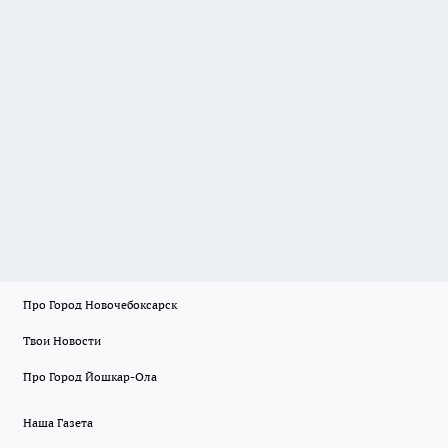
Про Город Новочебоксарск
Твои Новости
Про Город Йошкар-Ола
Наша Газета