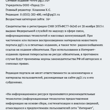
Сетевое издание
«www.pg21.ru»
Учредитель ООО «Город 21»
Главный редактор: Кошкина К.С.
Редакция: 8 (8352) 202-400, red@pg21.ru
Возрастная категория сайта: 16+
Свидетельство о регистрации СМИ ЭЛ№ФС77-56243 от 28 ноября 2013 г.
выдано Федеральной службой по надзору в сфере связи,
информационных технологий и массовых коммуникаций. При
частичном или полном воспроизведении материалов новостного
портала pg21.ru в печатных изданиях, а также теле- радиосообщениях
ссылка на издание обязательна. При использовании в Интернет-
изданиях прямая гиперссылка на ресурс обязательна, в противном
случае будут применены нормы законодательства РФ об авторских и
смежных правах.
Редакция портала не несет ответственности за комментарии и
материалы пользователей, размещенные на сайте pg21.ru и его
субдоменах.
«На информационном ресурсе применяются рекомендательные
технологии (информационные технологии предоставления
информации на основе сбора, систематизации и анализа сведений,
относящихся к предпочтениям пользователей сети "Интернет",