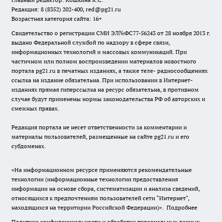
Редакция: 8 (8352) 202-400, red@pg21.ru
Возрастная категория сайта: 16+
Свидетельство о регистрации СМИ ЭЛ№ФС77-56243 от 28 ноября 2013 г.
выдано Федеральной службой по надзору в сфере связи,
информационных технологий и массовых коммуникаций. При
частичном или полном воспроизведении материалов новостного
портала pg21.ru в печатных изданиях, а также теле- радиосообщениях
ссылка на издание обязательна. При использовании в Интернет-
изданиях прямая гиперссылка на ресурс обязательна, в противном
случае будут применены нормы законодательства РФ об авторских и
смежных правах.
Редакция портала не несет ответственности за комментарии и
материалы пользователей, размещенные на сайте pg21.ru и его
субдоменах.
«На информационном ресурсе применяются рекомендательные
технологии (информационные технологии предоставления
информации на основе сбора, систематизации и анализа сведений,
относящихся к предпочтениям пользователей сети "Интернет",
находящихся на территории Российской Федерации)».
Подробнее
Политика конфиденциальности и обработки персональных данных