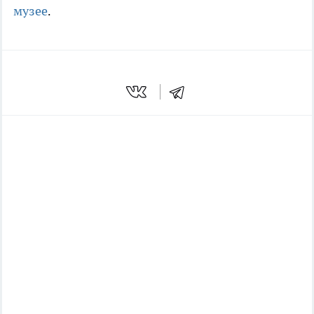
музее
.