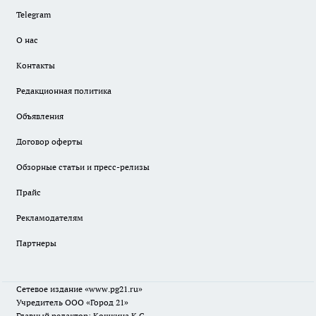
Telegram
О нас
Контакты
Редакционная политика
Объявления
Договор оферты
Обзорные статьи и пресс-релизы
Прайс
Рекламодателям
Партнеры
Сетевое издание
«www.pg21.ru»
Учредитель ООО «Город 21»
Главный редактор: Кошкина К.С.