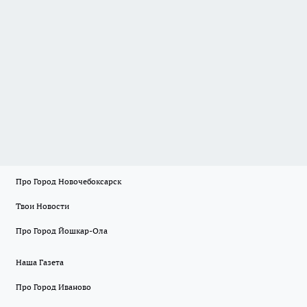
Про Город Новочебоксарск
Твои Новости
Про Город Йошкар-Ола
Наша Газета
Про Город Иваново