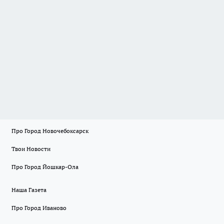
Про Город Новочебоксарск
Твои Новости
Про Город Йошкар-Ола
Наша Газета
Про Город Иваново