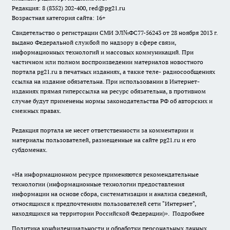
Редакция: 8 (8352) 202-400, red@pg21.ru
Возрастная категория сайта: 16+
Свидетельство о регистрации СМИ ЭЛ№ФС77-56243 от 28 ноября 2013 г.
выдано Федеральной службой по надзору в сфере связи,
информационных технологий и массовых коммуникаций. При
частичном или полном воспроизведении материалов новостного
портала pg21.ru в печатных изданиях, а также теле- радиосообщениях
ссылка на издание обязательна. При использовании в Интернет-
изданиях прямая гиперссылка на ресурс обязательна, в противном
случае будут применены нормы законодательства РФ об авторских и
смежных правах.
Редакция портала не несет ответственности за комментарии и
материалы пользователей, размещенные на сайте pg21.ru и его
субдоменах.
«На информационном ресурсе применяются рекомендательные
технологии (информационные технологии предоставления
информации на основе сбора, систематизации и анализа сведений,
относящихся к предпочтениям пользователей сети "Интернет",
находящихся на территории Российской Федерации)».
Подробнее
Политика конфиденциальности и обработки персональных данных