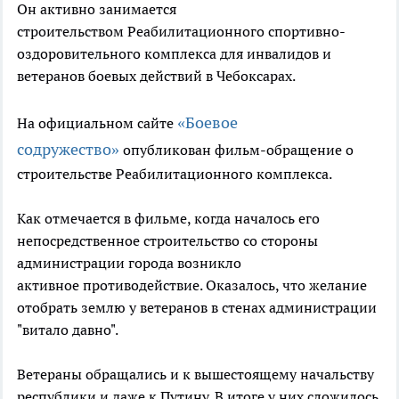
Он активно занимается
строительством Реабилитационного спортивно-
оздоровительного комплекса для инвалидов и
ветеранов боевых действий в Чебоксарах.
«Боевое
На официальном сайте
содружество»
опубликован фильм-обращение о
строительстве Реабилитационного комплекса.
Как отмечается в фильме, когда началось его
непосредственное строительство со стороны
администрации города возникло
активное противодействие. Оказалось, что желание
отобрать землю у ветеранов в стенах администрации
"витало давно".
Ветераны обращались и к вышестоящему начальству
республики и даже к Путину. В итоге у них сложилось