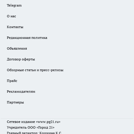
Telegram
О нас
Контакты
Редакционная политика
Объявления
Договор оферты
Обзорные статьи и пресс-релизы
Прайс
Рекламодателям
Партнеры
Сетевое издание
«www.pg21.ru»
Учредитель ООО «Город 21»
Главный редактор: Кошкина К.С.