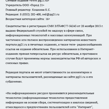
Сетевое издание
«www.pg21.ru»
Учредитель ООО «Город 21»
Главный редактор: Кошкина К.С.
Редакция: 8 (8352) 202-400, red@pg21.ru
Возрастная категория сайта: 16+
Свидетельство о регистрации СМИ ЭЛ№ФС77-56243 от 28 ноября 2013 г.
выдано Федеральной службой по надзору в сфере связи,
информационных технологий и массовых коммуникаций. При
частичном или полном воспроизведении материалов новостного
портала pg21.ru в печатных изданиях, а также теле- радиосообщениях
ссылка на издание обязательна. При использовании в Интернет-
изданиях прямая гиперссылка на ресурс обязательна, в противном
случае будут применены нормы законодательства РФ об авторских и
смежных правах.
Редакция портала не несет ответственности за комментарии и
материалы пользователей, размещенные на сайте pg21.ru и его
субдоменах.
«На информационном ресурсе применяются рекомендательные
технологии (информационные технологии предоставления
информации на основе сбора, систематизации и анализа сведений,
относящихся к предпочтениям пользователей сети "Интернет",