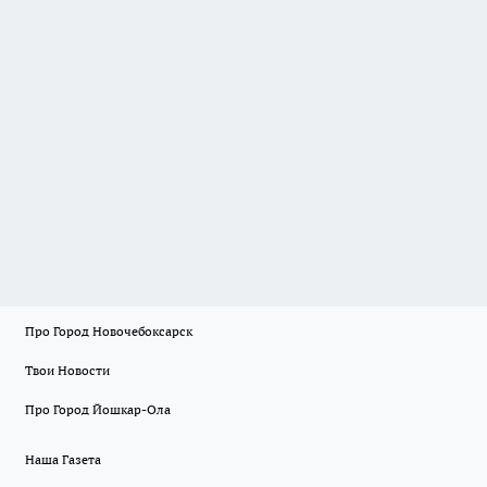
Про Город Новочебоксарск
Твои Новости
Про Город Йошкар-Ола
Наша Газета