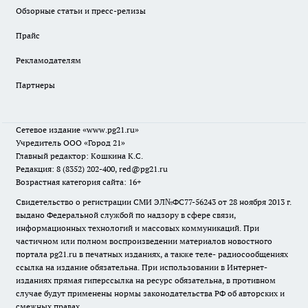
Обзорные статьи и пресс-релизы
Прайс
Рекламодателям
Партнеры
Сетевое издание
«www.pg21.ru»
Учредитель ООО «Город 21»
Главный редактор: Кошкина К.С.
Редакция: 8 (8352) 202-400, red@pg21.ru
Возрастная категория сайта: 16+
Свидетельство о регистрации СМИ ЭЛ№ФС77-56243 от 28 ноября 2013 г.
выдано Федеральной службой по надзору в сфере связи,
информационных технологий и массовых коммуникаций. При
частичном или полном воспроизведении материалов новостного
портала pg21.ru в печатных изданиях, а также теле- радиосообщениях
ссылка на издание обязательна. При использовании в Интернет-
изданиях прямая гиперссылка на ресурс обязательна, в противном
случае будут применены нормы законодательства РФ об авторских и
смежных правах.