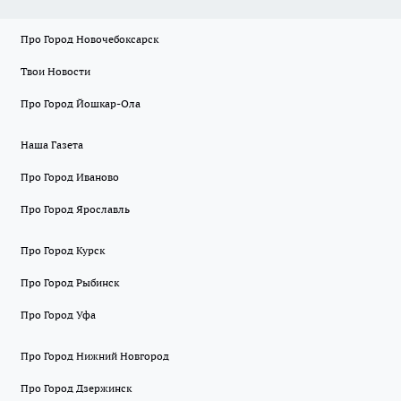
Про Город Новочебоксарск
Твои Новости
Про Город Йошкар-Ола
Наша Газета
Про Город Иваново
Про Город Ярославль
Про Город Курск
Про Город Рыбинск
Про Город Уфа
Про Город Нижний Новгород
Про Город Дзержинск