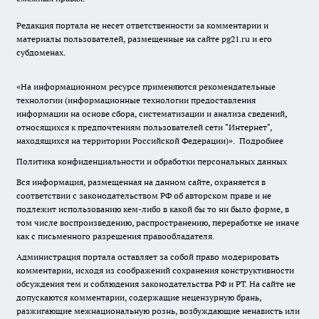
Редакция портала не несет ответственности за комментарии и
материалы пользователей, размещенные на сайте pg21.ru и его
субдоменах.
«На информационном ресурсе применяются рекомендательные
технологии (информационные технологии предоставления
информации на основе сбора, систематизации и анализа сведений,
относящихся к предпочтениям пользователей сети "Интернет",
находящихся на территории Российской Федерации)».
Подробнее
Политика конфиденциальности и обработки персональных данных
Вся информация, размещенная на данном сайте, охраняется в
соответствии с законодательством РФ об авторском праве и не
подлежит использованию кем-либо в какой бы то ни было форме, в
том числе воспроизведению, распространению, переработке не иначе
как с письменного разрешения правообладателя.
Администрация портала оставляет за собой право модерировать
комментарии, исходя из соображений сохранения конструктивности
обсуждения тем и соблюдения законодательства РФ и РТ. На сайте не
допускаются комментарии, содержащие нецензурную брань,
разжигающие межнациональную рознь, возбуждающие ненависть или