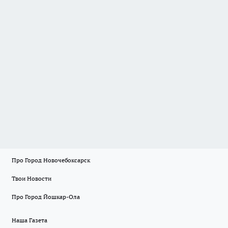
Про Город Новочебоксарск
Твои Новости
Про Город Йошкар-Ола
Наша Газета