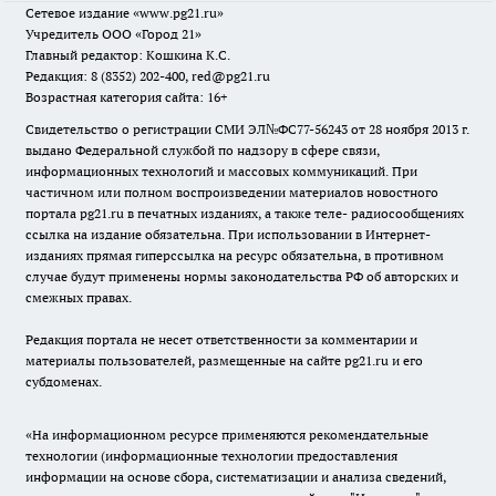
Сетевое издание
«www.pg21.ru»
Учредитель ООО «Город 21»
Главный редактор: Кошкина К.С.
Редакция: 8 (8352) 202-400, red@pg21.ru
Возрастная категория сайта: 16+
Свидетельство о регистрации СМИ ЭЛ№ФС77-56243 от 28 ноября 2013 г.
выдано Федеральной службой по надзору в сфере связи,
информационных технологий и массовых коммуникаций. При
частичном или полном воспроизведении материалов новостного
портала pg21.ru в печатных изданиях, а также теле- радиосообщениях
ссылка на издание обязательна. При использовании в Интернет-
изданиях прямая гиперссылка на ресурс обязательна, в противном
случае будут применены нормы законодательства РФ об авторских и
смежных правах.
Редакция портала не несет ответственности за комментарии и
материалы пользователей, размещенные на сайте pg21.ru и его
субдоменах.
«На информационном ресурсе применяются рекомендательные
технологии (информационные технологии предоставления
информации на основе сбора, систематизации и анализа сведений,