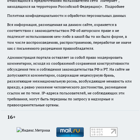
относящихся к предпочтениям пользователей сети "Интернет",
находящихся на территории Российской Федерации)».
Подробнее
Политика конфиденциальности и обработки персональных данных
Вся информация, размещенная на данном сайте, охраняется в
соответствии с законодательством РФ об авторском праве и не
подлежит использованию кем-либо в какой бы то ни было форме, в
том числе воспроизведению, распространению, переработке не иначе
как с письменного разрешения правообладателя.
Администрация портала оставляет за собой право модерировать
комментарии, исходя из соображений сохранения конструктивности
обсуждения тем и соблюдения законодательства РФ и РТ. На сайте не
допускаются комментарии, содержащие нецензурную брань,
разжигающие межнациональную рознь, возбуждающие ненависть или
вражду, а равно унижение человеческого достоинства, размещение
ссылок не по теме. IP-адреса пользователей, не соблюдающих эти
требования, могут быть переданы по запросу в надзорные и
правоохранительные органы.
16+