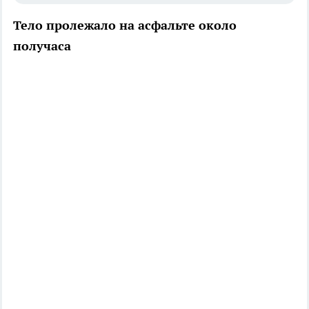
Тело пролежало на асфальте около
получаса