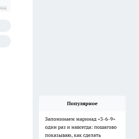
род
Популярное
Запоминаем маринад «3-6-9»
один раз и навсегда: пошагово
показываю, как сделать