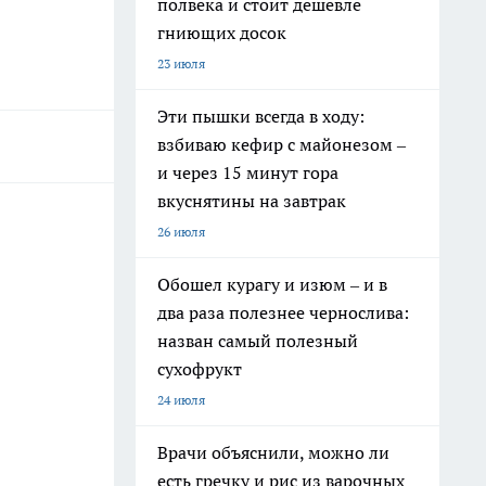
полвека и стоит дешевле
гниющих досок
23 июля
Эти пышки всегда в ходу:
взбиваю кефир с майонезом –
и через 15 минут гора
вкуснятины на завтрак
26 июля
Обошел курагу и изюм – и в
два раза полезнее чернослива:
назван самый полезный
сухофрукт
24 июля
Врачи объяснили, можно ли
есть гречку и рис из варочных