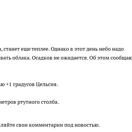
а, станет еще теплее. Однако в этот день небо надо
ать облака. Осадков не ожидается. Об этом сообща
ью +1 градусов Цельсия.
етров ртутного столба.
вляйте свои комментарии под новостью.