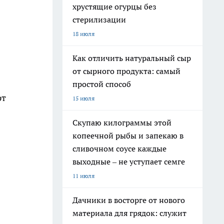
хрустящие огурцы без
стерилизации
18 июля
Как отличить натуральный сыр
от сырного продукта: самый
простой способ
ют
15 июля
Скупаю килограммы этой
копеечной рыбы и запекаю в
сливочном соусе каждые
выходные – не уступает семге
11 июля
Дачники в восторге от нового
материала для грядок: служит