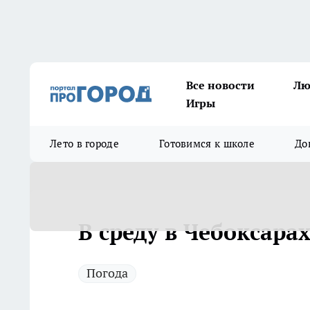
Все новости
Лю
Игры
Лето в городе
Готовимся к школе
До
В среду в Чебоксара
Погода