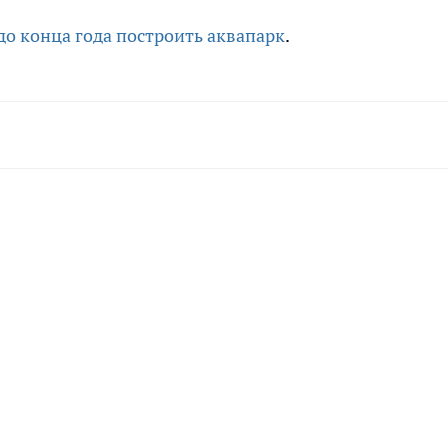
до конца года построить аквапарк
.