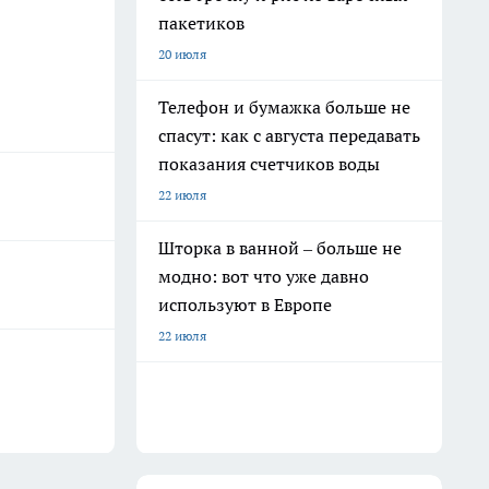
пакетиков
20 июля
Телефон и бумажка больше не
спасут: как с августа передавать
показания счетчиков воды
22 июля
Шторка в ванной – больше не
модно: вот что уже давно
используют в Европе
22 июля