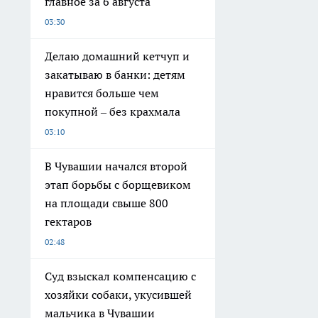
главное за 6 августа
03:30
Делаю домашний кетчуп и
закатываю в банки: детям
нравится больше чем
покупной – без крахмала
03:10
В Чувашии начался второй
этап борьбы с борщевиком
на площади свыше 800
гектаров
02:48
Суд взыскал компенсацию с
хозяйки собаки, укусившей
мальчика в Чувашии