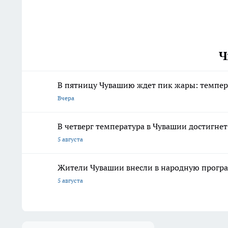
Ч
В пятницу Чувашию ждет пик жары: темпер
Вчера
В четверг температура в Чувашии достигне
5 августа
Жители Чувашии внесли в народную програ
5 августа