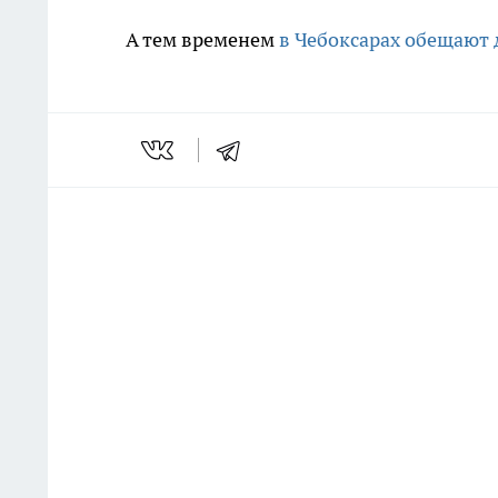
А тем временем
в Чебоксарах обещают 