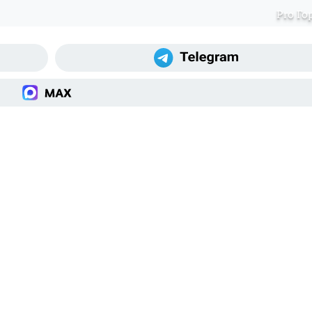
Pro Го