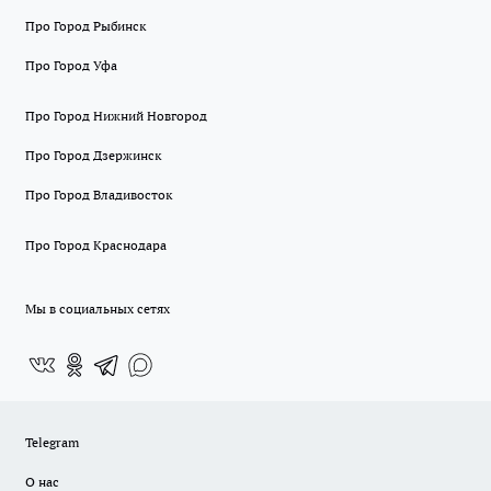
Про Город Рыбинск
Про Город Уфа
Про Город Нижний Новгород
Про Город Дзержинск
Про Город Владивосток
Про Город Краснодара
Мы в социальных сетях
Telegram
О нас