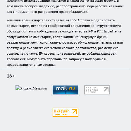
подлежит использованию кем-либо в какой бы то ни было форме, в
том числе воспроизведению, распространению, переработке не иначе
как с письменного разрешения правообладателя.
Администрация портала оставляет за собой право модерировать
комментарии, исходя из соображений сохранения конструктивности
обсуждения тем и соблюдения законодательства РФ и РТ. На сайте не
допускаются комментарии, содержащие нецензурную брань,
разжигающие межнациональную рознь, возбуждающие ненависть или
вражду, а равно унижение человеческого достоинства, размещение
ссылок не по теме. IP-адреса пользователей, не соблюдающих эти
требования, могут быть переданы по запросу в надзорные и
правоохранительные органы.
16+