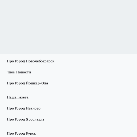
Про Город Новочебоксарск
Твои Новости
Про Город Йошкар-Ола
Наша Газета
Про Город Иваново
Про Город Ярославль
Про Город Курск