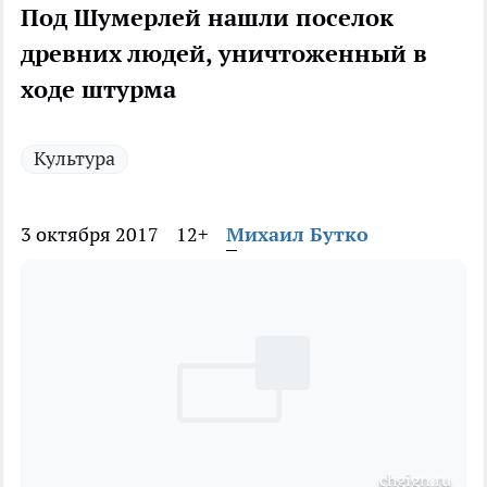
Под Шумерлей нашли поселок
древних людей, уничтоженный в
ходе штурма
Культура
3 октября 2017
12+
Михаил Бутко
chgign.ru