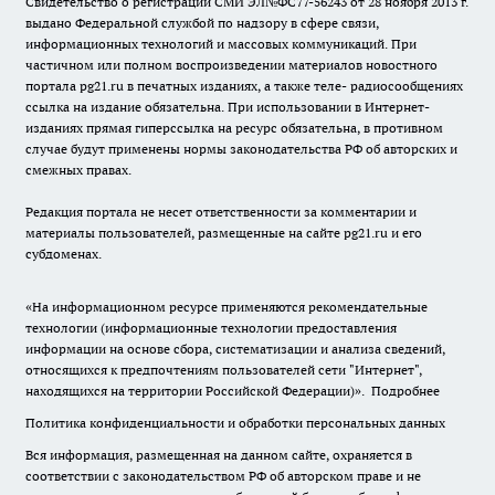
Свидетельство о регистрации СМИ ЭЛ№ФС77-56243 от 28 ноября 2013 г.
выдано Федеральной службой по надзору в сфере связи,
информационных технологий и массовых коммуникаций. При
частичном или полном воспроизведении материалов новостного
портала pg21.ru в печатных изданиях, а также теле- радиосообщениях
ссылка на издание обязательна. При использовании в Интернет-
изданиях прямая гиперссылка на ресурс обязательна, в противном
случае будут применены нормы законодательства РФ об авторских и
смежных правах.
Редакция портала не несет ответственности за комментарии и
материалы пользователей, размещенные на сайте pg21.ru и его
субдоменах.
«На информационном ресурсе применяются рекомендательные
технологии (информационные технологии предоставления
информации на основе сбора, систематизации и анализа сведений,
относящихся к предпочтениям пользователей сети "Интернет",
находящихся на территории Российской Федерации)».
Подробнее
Политика конфиденциальности и обработки персональных данных
Вся информация, размещенная на данном сайте, охраняется в
соответствии с законодательством РФ об авторском праве и не