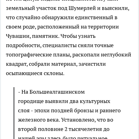
земельный участок под Шумерлей и выяснили,
что случайно обнаружили единственный в
своем роде, расположенный на территории
Чувашии, памятник. Чтобы узнать
подробности, специалисты сняли точные
топографические планы, раскопали неглубокий
квадрат, собрали материал, зачистили
осыпающиеся склоны.
- На Большеалгашинском
городище выявили два культурных
слоя - эпохи поздней бронзы и раннего
железного века. Установлено, что во
второй половине 2 тысячелетия до
нашей эры здесь было ритуальное