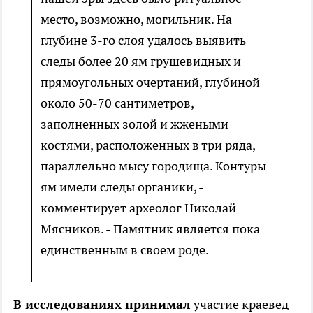
место, возможно, могильник. На
глубине 3-го слоя удалось выявить
следы более 20 ям грушевидных и
прямоугольных очертаний, глубиной
около 50-70 сантиметров,
заполненных золой и жжеными
костями, расположенных в три ряда,
параллельно мысу городища. Контуры
ям имели следы органики, -
комментирует археолог Николай
Мясников. - Памятник является пока
единственным в своем роде.
В исследованиях принимал
участие краевед