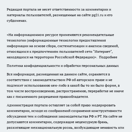
Редакция портала не несет ответственности за комментарии и
материалы пользователей, размещенные на сайте pg21.ru и его
субдоменах.
«На информационном ресурсе применяются рекомендательные
технологии (информационные технологии предоставления
информации на основе сбора, систематизации и анализа сведений,
относящихся к предпочтениям пользователей сети "Интернет",
находящихся на территории Российской Федерации)».
Подробнее
Политика конфиденциальности и обработки персональных данных
Вся информация, размещенная на данном сайте, охраняется в
соответствии с законодательством РФ об авторском праве и не
подлежит использованию кем-либо в какой бы то ни было форме, в
том числе воспроизведению, распространению, переработке не иначе
как с письменного разрешения правообладателя.
Администрация портала оставляет за собой право модерировать
комментарии, исходя из соображений сохранения конструктивности
обсуждения тем и соблюдения законодательства РФ и РТ. На сайте не
допускаются комментарии, содержащие нецензурную брань,
разжигающие межнациональную рознь, возбуждающие ненависть или