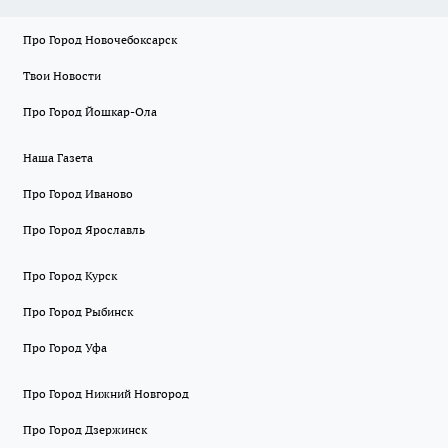
Про Город Новочебоксарск
Твои Новости
Про Город Йошкар-Ола
Наша Газета
Про Город Иваново
Про Город Ярославль
Про Город Курск
Про Город Рыбинск
Про Город Уфа
Про Город Нижний Новгород
Про Город Дзержинск