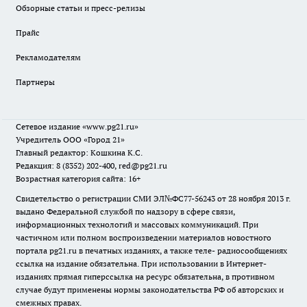
Обзорные статьи и пресс-релизы
Прайс
Рекламодателям
Партнеры
Сетевое издание
«www.pg21.ru»
Учредитель ООО «Город 21»
Главный редактор: Кошкина К.С.
Редакция: 8 (8352) 202-400, red@pg21.ru
Возрастная категория сайта: 16+
Свидетельство о регистрации СМИ ЭЛ№ФС77-56243 от 28 ноября 2013 г.
выдано Федеральной службой по надзору в сфере связи,
информационных технологий и массовых коммуникаций. При
частичном или полном воспроизведении материалов новостного
портала pg21.ru в печатных изданиях, а также теле- радиосообщениях
ссылка на издание обязательна. При использовании в Интернет-
изданиях прямая гиперссылка на ресурс обязательна, в противном
случае будут применены нормы законодательства РФ об авторских и
смежных правах.