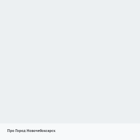
Про Город Новочебоксарск