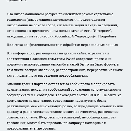
«На информационном ресурсе применяются рекомендательные
технологии (информационные технологии предоставления
информации на основе сбора, систематизации и анализа сведений,
относящихся к предпочтениям пользователей сети "Интернет",
находящихся на территории Российской Федерации)».
Подробнее
Политика конфиденциальности и обработки персональных данных
Вся информация, размещенная на данном сайте, охраняется в
соответствии с законодательством РФ об авторском праве и не
подлежит использованию кем-либо в какой бы то ни было форме, в
том числе воспроизведению, распространению, переработке не иначе
как с письменного разрешения правообладателя.
Администрация портала оставляет за собой право модерировать
комментарии, исходя из соображений сохранения конструктивности
обсуждения тем и соблюдения законодательства РФ и РТ. На сайте не
допускаются комментарии, содержащие нецензурную брань,
разжигающие межнациональную рознь, возбуждающие ненависть или
вражду, а равно унижение человеческого достоинства, размещение
ссылок не по теме. IP-адреса пользователей, не соблюдающих эти
требования, могут быть переданы по запросу в надзорные и
правоохранительные органы.