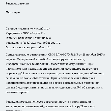
Рекламодателям
Партнеры
Сетевое издание
«www.pg21.ru»
Учредитель ООО «Город 21»
Главный редактор: Кошкина К.С.
Редакция: 8 (8352) 202-400, red@pg21.ru
Возрастная категория сайта: 16+
Свидетельство о регистрации СМИ ЭЛ№ФС77-56243 от 28 ноября 2013 г.
выдано Федеральной службой по надзору в сфере связи,
информационных технологий и массовых коммуникаций. При
частичном или полном воспроизведении материалов новостного
портала pg21.ru в печатных изданиях, а также теле- радиосообщениях
ссылка на издание обязательна. При использовании в Интернет-
изданиях прямая гиперссылка на ресурс обязательна, в противном
случае будут применены нормы законодательства РФ об авторских и
смежных правах.
Редакция портала не несет ответственности за комментарии и
материалы пользователей, размещенные на сайте pg21.ru и его
субдоменах.