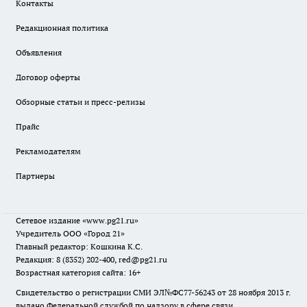
Контакты
Редакционная политика
Объявления
Договор оферты
Обзорные статьи и пресс-релизы
Прайс
Рекламодателям
Партнеры
Сетевое издание
«www.pg21.ru»
Учредитель ООО «Город 21»
Главный редактор: Кошкина К.С.
Редакция: 8 (8352) 202-400, red@pg21.ru
Возрастная категория сайта: 16+
Свидетельство о регистрации СМИ ЭЛ№ФС77-56243 от 28 ноября 2013 г.
выдано Федеральной службой по надзору в сфере связи,