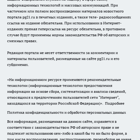
информационных технологий и массовых коммуникаций. При
частичном или полном воспроизведении материалов новостного
портала pg21.ru в печатных изданиях, а также теле- радиосообщениях
ссылка на издание обязательна. При использовании в Интернет-
изданиях прямая гиперссылка на ресурс обязательна, в противном
случае будут применены нормы законодательства РФ об авторских и
смежных правах.
Редакция портала не несет ответственности за комментарии и
материалы пользователей, размещенные на сайте pg21.ru и его
субдоменах.
«На информационном ресурсе применяются рекомендательные
технологии (информационные технологии предоставления
информации на основе сбора, систематизации и анализа сведений,
относящихся к предпочтениям пользователей сети "Интернет",
находящихся на территории Российской Федерации)».
Подробнее
Политика конфиденциальности и обработки персональных данных
Вся информация, размещенная на данном сайте, охраняется в
соответствии с законодательством РФ об авторском праве и не
подлежит использованию кем-либо в какой бы то ни было форме, в
том числе воспроизведению, распространению, переработке не иначе