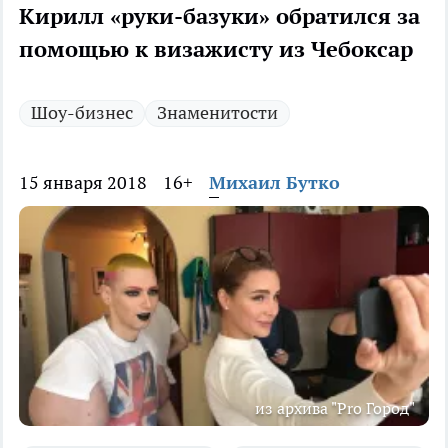
Кирилл «руки-базуки» обратился за
помощью к визажисту из Чебоксар
Шоу-бизнес
Знаменитости
15 января 2018
16+
Михаил Бутко
из архива "Pro Город"