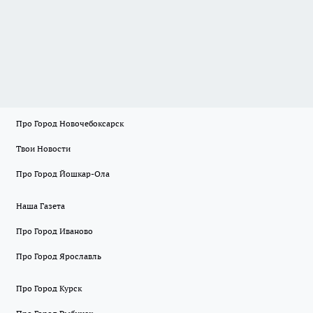
Про Город Новочебоксарск
Твои Новости
Про Город Йошкар-Ола
Наша Газета
Про Город Иваново
Про Город Ярославль
Про Город Курск