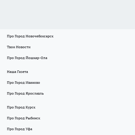
Про Город Новочебоксарск
Твои Новости
Про Город Йошкар-Ола
Наша Газета
Про Город Иваново
Про Город Ярославль
Про Город Курск
Про Город Рыбинск
Про Город Уфа