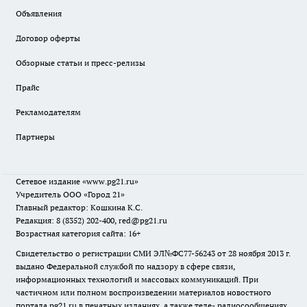
Объявления
Договор оферты
Обзорные статьи и пресс-релизы
Прайс
Рекламодателям
Партнеры
Сетевое издание
«www.pg21.ru»
Учредитель ООО «Город 21»
Главный редактор: Кошкина К.С.
Редакция: 8 (8352) 202-400, red@pg21.ru
Возрастная категория сайта: 16+
Свидетельство о регистрации СМИ ЭЛ№ФС77-56243 от 28 ноября 2013 г.
выдано Федеральной службой по надзору в сфере связи,
информационных технологий и массовых коммуникаций. При
частичном или полном воспроизведении материалов новостного
портала pg21.ru в печатных изданиях, а также теле- радиосообщениях