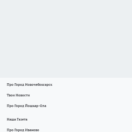
Про Город Новочебоксарск
Твои Новости
Про Город Йошкар-Ола
Наша Газета
Про Город Иваново