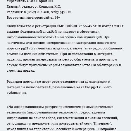
Учредитель ООО «Город 21»
Главный редактор: Кошкина К.С.
Редакция: 8 (8352) 202-400, red@pg21.ru
Возрастная категория сайта: 16+
Свидетельство о регистрации СМИ ЭЛ№ФС77-56243 от 28 ноября 2013 г.
выдано Федеральной службой по надзору в сфере связи,
информационных технологий и массовых коммуникаций. При
частичном или полном воспроизведении материалов новостного
портала pg21.ru в печатных изданиях, а также теле- радиосообщениях
ссылка на издание обязательна. При использовании в Интернет-
изданиях прямая гиперссылка на ресурс обязательна, в противном
случае будут применены нормы законодательства РФ об авторских и
смежных правах.
Редакция портала не несет ответственности за комментарии и
материалы пользователей, размещенные на сайте pg21.ru и его
субдоменах.
«На информационном ресурсе применяются рекомендательные
технологии (информационные технологии предоставления
информации на основе сбора, систематизации и анализа сведений,
относящихся к предпочтениям пользователей сети "Интернет",
находящихся на территории Российской Федерации)».
Подробнее