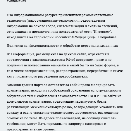
субдоменах.
«На информационном ресурсе применяются рекомендательные
технологии (информационные технологии предоставления
информации на основе сбора, систематизации и анализа сведений,
относящихся к предпочтениям пользователей сети "Интернет",
находящихся на территории Российской Федерации)».
Подробнее
Политика конфиденциальности и обработки персональных данных
Вся информация, размещенная на данном сайте, охраняется в
соответствии с законодательством РФ об авторском праве и не
подлежит использованию кем-либо в какой бы то ни было форме, в
том числе воспроизведению, распространению, переработке не иначе
как с письменного разрешения правообладателя.
Администрация портала оставляет за собой право модерировать
комментарии, исходя из соображений сохранения конструктивности
обсуждения тем и соблюдения законодательства РФ и РТ. На сайте не
допускаются комментарии, содержащие нецензурную брань,
разжигающие межнациональную рознь, возбуждающие ненависть или
вражду, а равно унижение человеческого достоинства, размещение
ссылок не по теме. IP-адреса пользователей, не соблюдающих эти
требования, могут быть переданы по запросу в надзорные и
правоохранительные органы.