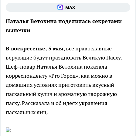
Наталья Ветохина поделилась секретами
выпечки
В воскресенье, 5 мая
, все православные
верующие будут праздновать Великую Пасху.
Шеф-повар Наталья Ветохина показала
корреспонденту «Pro Город», как можно в
домаш­них условиях приготовить вкусный
пасхальный кулич и ароматную творожную
пасху. Рас­сказала и об идеях украшения
пасхальных яиц.