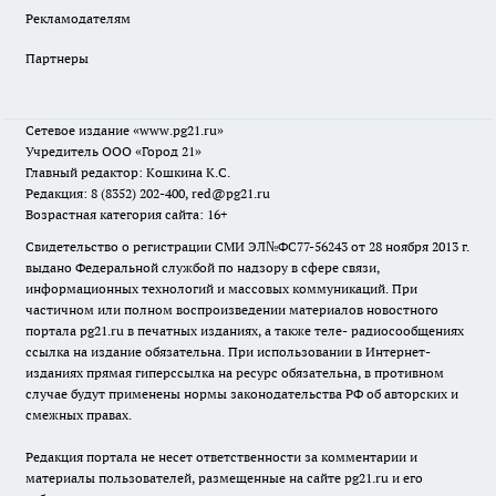
Рекламодателям
Партнеры
Сетевое издание
«www.pg21.ru»
Учредитель ООО «Город 21»
Главный редактор: Кошкина К.С.
Редакция: 8 (8352) 202-400, red@pg21.ru
Возрастная категория сайта: 16+
Свидетельство о регистрации СМИ ЭЛ№ФС77-56243 от 28 ноября 2013 г.
выдано Федеральной службой по надзору в сфере связи,
информационных технологий и массовых коммуникаций. При
частичном или полном воспроизведении материалов новостного
портала pg21.ru в печатных изданиях, а также теле- радиосообщениях
ссылка на издание обязательна. При использовании в Интернет-
изданиях прямая гиперссылка на ресурс обязательна, в противном
случае будут применены нормы законодательства РФ об авторских и
смежных правах.
Редакция портала не несет ответственности за комментарии и
материалы пользователей, размещенные на сайте pg21.ru и его