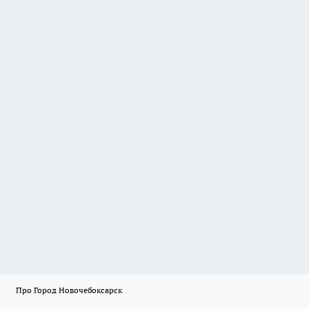
Про Город Новочебоксарск