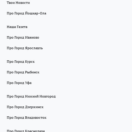
Твои Новости
Про Город Йошкар-Ола
Наша Газета
Про Город Иваново
Про Город Ярославль
Про Город Курск
Про Город Рыбинск
Про Город Уфа
Про Город Нижний Новгород
Про Город Дзержинск
Про Город Владивосток
Про Город Краснодара