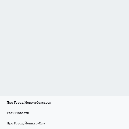
Про Город Новочебоксарск
Твои Новости
Про Город Йошкар-Ола