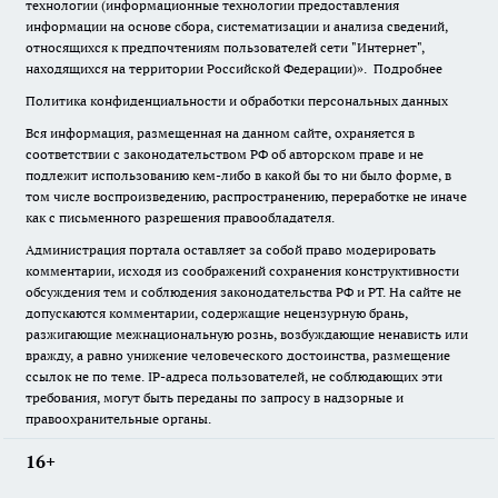
технологии (информационные технологии предоставления
информации на основе сбора, систематизации и анализа сведений,
относящихся к предпочтениям пользователей сети "Интернет",
находящихся на территории Российской Федерации)».
Подробнее
Политика конфиденциальности и обработки персональных данных
Вся информация, размещенная на данном сайте, охраняется в
соответствии с законодательством РФ об авторском праве и не
подлежит использованию кем-либо в какой бы то ни было форме, в
том числе воспроизведению, распространению, переработке не иначе
как с письменного разрешения правообладателя.
Администрация портала оставляет за собой право модерировать
комментарии, исходя из соображений сохранения конструктивности
обсуждения тем и соблюдения законодательства РФ и РТ. На сайте не
допускаются комментарии, содержащие нецензурную брань,
разжигающие межнациональную рознь, возбуждающие ненависть или
вражду, а равно унижение человеческого достоинства, размещение
ссылок не по теме. IP-адреса пользователей, не соблюдающих эти
требования, могут быть переданы по запросу в надзорные и
правоохранительные органы.
16+