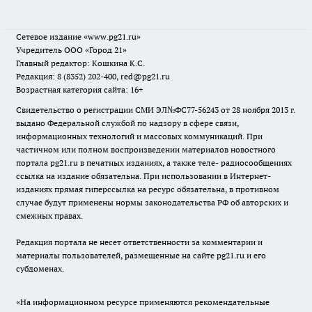
Сетевое издание
«www.pg21.ru»
Учредитель ООО «Город 21»
Главный редактор: Кошкина К.С.
Редакция: 8 (8352) 202-400, red@pg21.ru
Возрастная категория сайта: 16+
Свидетельство о регистрации СМИ ЭЛ№ФС77-56243 от 28 ноября 2013 г.
выдано Федеральной службой по надзору в сфере связи,
информационных технологий и массовых коммуникаций. При
частичном или полном воспроизведении материалов новостного
портала pg21.ru в печатных изданиях, а также теле- радиосообщениях
ссылка на издание обязательна. При использовании в Интернет-
изданиях прямая гиперссылка на ресурс обязательна, в противном
случае будут применены нормы законодательства РФ об авторских и
смежных правах.
Редакция портала не несет ответственности за комментарии и
материалы пользователей, размещенные на сайте pg21.ru и его
субдоменах.
«На информационном ресурсе применяются рекомендательные