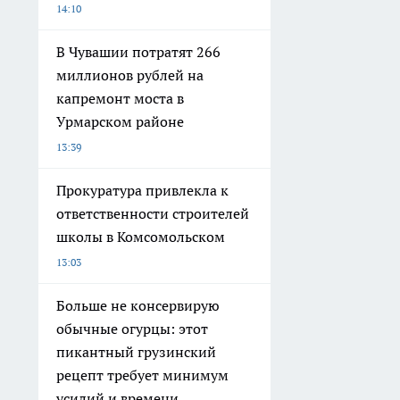
14:10
В Чувашии потратят 266
миллионов рублей на
капремонт моста в
Урмарском районе
13:39
Прокуратура привлекла к
ответственности строителей
школы в Комсомольском
13:03
Больше не консервирую
обычные огурцы: этот
пикантный грузинский
рецепт требует минимум
усилий и времени