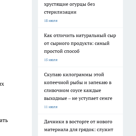
хрустящие огурцы без
стерилизации
18 июля
Как отличить натуральный сыр
от сырного продукта: самый
простой способ
15 июля
Скупаю килограммы этой
копеечной рыбы и запекаю в
их
сливочном соусе каждые
выходные – не уступает семге
11 июля
ать
Дачники в восторге от нового
материала для грядок: служит