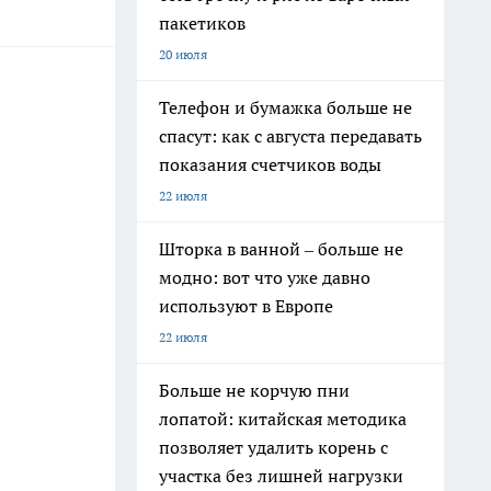
пакетиков
20 июля
Телефон и бумажка больше не
спасут: как с августа передавать
показания счетчиков воды
22 июля
Шторка в ванной – больше не
модно: вот что уже давно
используют в Европе
22 июля
Больше не корчую пни
лопатой: китайская методика
позволяет удалить корень с
участка без лишней нагрузки