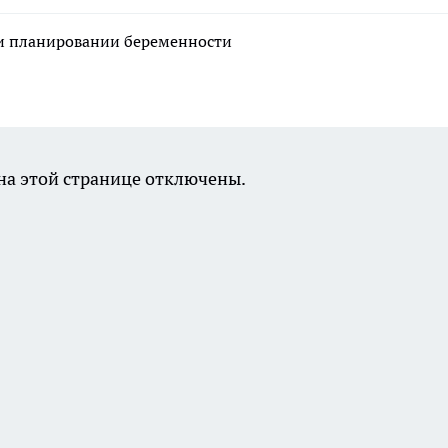
ри планировании беременности
а этой странице отключены.