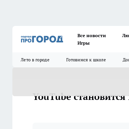
Все новости
Лю
Игры
Лето в городе
Готовимся к школе
До
YouTube становится