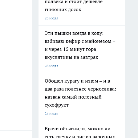
полвека и стоит дешевле
гниющих досок
23 июля
Эти пышки всегда в ходу:
взбиваю кефир с майонезом –
и через 15 минут гора
вкуснятины на завтрак
26 июля
Обошел курагу и изюм – и в
два раза полезнее чернослива:
назван самый полезный
сухофрукт
24 июля
Врачи объяснили, можно ли
есть гречку и рис из варочных