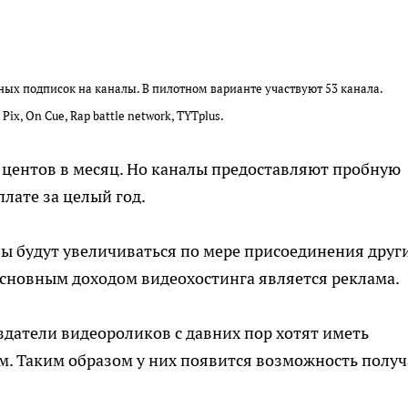
ных подписок на каналы. В пилотном варианте участвуют 53 канала.
Pix, On Cue, Rap battle network, TYTplus.
 центов в месяц. Но каналы предоставляют пробную
плате за целый год.
лы будут увеличиваться по мере присоединения друг
основным доходом видеохостинга является реклама.
оздатели видеороликов с давних пор хотят иметь
. Таким образом у них появится возможность получ