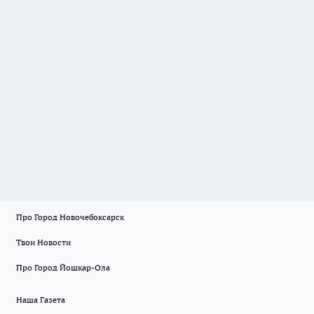
Про Город Новочебоксарск
Твои Новости
Про Город Йошкар-Ола
Наша Газета