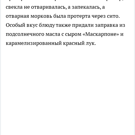
свекла не отваривалась, а запекалась, а
отварная морковь была протерта через сито.
Особый вкус блюду также придали заправка из
подсолнечного масла с сыром «Маскарпоне» и
карамелизированный красный лук.