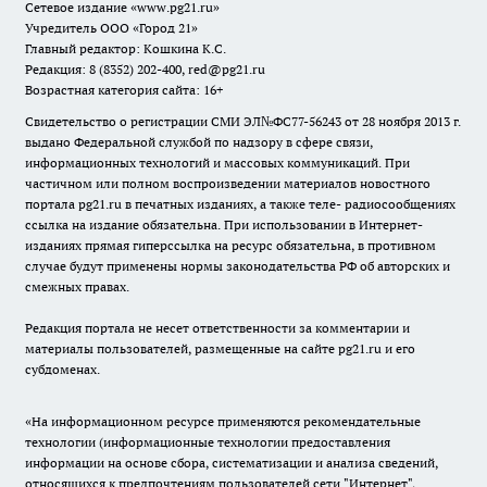
Сетевое издание
«www.pg21.ru»
Учредитель ООО «Город 21»
Главный редактор: Кошкина К.С.
Редакция: 8 (8352) 202-400, red@pg21.ru
Возрастная категория сайта: 16+
Свидетельство о регистрации СМИ ЭЛ№ФС77-56243 от 28 ноября 2013 г.
выдано Федеральной службой по надзору в сфере связи,
информационных технологий и массовых коммуникаций. При
частичном или полном воспроизведении материалов новостного
портала pg21.ru в печатных изданиях, а также теле- радиосообщениях
ссылка на издание обязательна. При использовании в Интернет-
изданиях прямая гиперссылка на ресурс обязательна, в противном
случае будут применены нормы законодательства РФ об авторских и
смежных правах.
Редакция портала не несет ответственности за комментарии и
материалы пользователей, размещенные на сайте pg21.ru и его
субдоменах.
«На информационном ресурсе применяются рекомендательные
технологии (информационные технологии предоставления
информации на основе сбора, систематизации и анализа сведений,
относящихся к предпочтениям пользователей сети "Интернет",