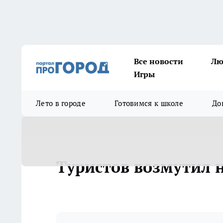
Все новости
Лю
Игры
Лето в городе
Готовимся к школе
До
Туристов возмутил