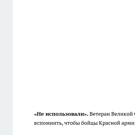
«Не использовали».
Ве­теран Великой
вспомнить, чтобы бойцы Красной армии