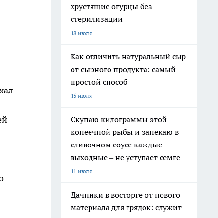
хрустящие огурцы без
стерилизации
18 июля
Как отличить натуральный сыр
от сырного продукта: самый
простой способ
хал
15 июля
ей
Скупаю килограммы этой
копеечной рыбы и запекаю в
к
сливочном соусе каждые
выходные – не уступает семге
11 июля
о
Дачники в восторге от нового
материала для грядок: служит