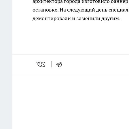
архитектора города изготовило баннер
оста­новке. На следующий день специа
демонтировали и заменили другим.