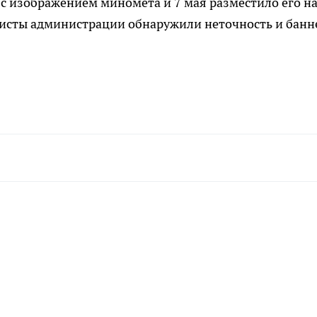
 с изображением миномета и 7 мая разместило его н
листы администра­ции обнаружили неточность и банн