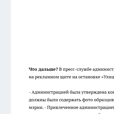
Что дальше?
В пресс-службе администр
на реклам­ном щите на остановке «Ули­
- Администрацией была утверждена кон
должны были содержать фото образцов
мэрии. - Привлеченное администрацие