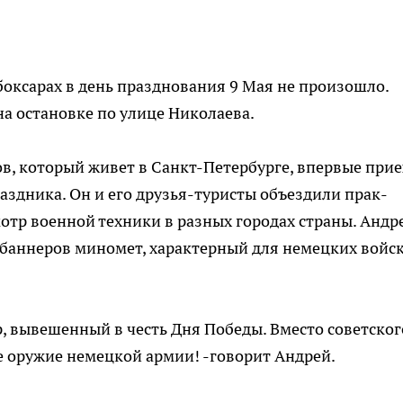
боксарах в день празднования 9 Мая не произошло.
на остановке по улице Николаева.
в, который живет в Санкт-Петербурге, впервые прие
раздника. Он и его друзья-туристы объездили прак­
мотр военной техники в разных городах страны. Андр
баннеров миномет, харак­терный для немецких войс
ер, вывешенный в честь Дня Победы. Вместо советског
е оружие немецкой армии! -говорит Андрей.