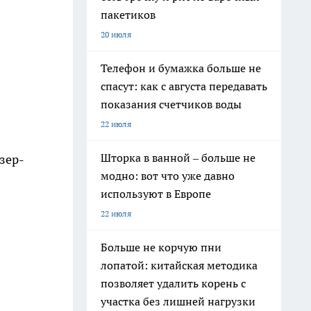
пакетиков
20 июля
Телефон и бумажка больше не
спасут: как с августа передавать
показания счетчиков воды
22 июля
Шторка в ванной – больше не
зер­
модно: вот что уже давно
используют в Европе
22 июля
Больше не корчую пни
лопатой: китайская методика
позволяет удалить корень с
участка без лишней нагрузки