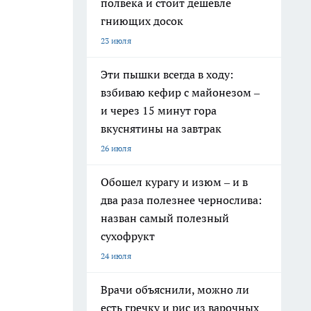
полвека и стоит дешевле
гниющих досок
23 июля
Эти пышки всегда в ходу:
взбиваю кефир с майонезом –
и через 15 минут гора
вкуснятины на завтрак
26 июля
Обошел курагу и изюм – и в
два раза полезнее чернослива:
назван самый полезный
сухофрукт
24 июля
Врачи объяснили, можно ли
есть гречку и рис из варочных