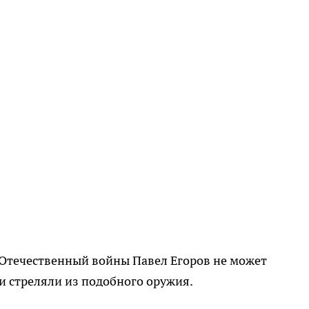
 Отечествен­ный войны Павел Егоров не может
 стре­ляли из подобного оружия.