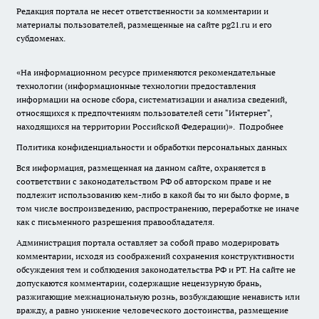
Редакция портала не несет ответственности за комментарии и
материалы пользователей, размещенные на сайте pg21.ru и его
субдоменах.
«На информационном ресурсе применяются рекомендательные
технологии (информационные технологии предоставления
информации на основе сбора, систематизации и анализа сведений,
относящихся к предпочтениям пользователей сети "Интернет",
находящихся на территории Российской Федерации)».
Подробнее
Политика конфиденциальности и обработки персональных данных
Вся информация, размещенная на данном сайте, охраняется в
соответствии с законодательством РФ об авторском праве и не
подлежит использованию кем-либо в какой бы то ни было форме, в
том числе воспроизведению, распространению, переработке не иначе
как с письменного разрешения правообладателя.
Администрация портала оставляет за собой право модерировать
комментарии, исходя из соображений сохранения конструктивности
обсуждения тем и соблюдения законодательства РФ и РТ. На сайте не
допускаются комментарии, содержащие нецензурную брань,
разжигающие межнациональную рознь, возбуждающие ненависть или
вражду, а равно унижение человеческого достоинства, размещение