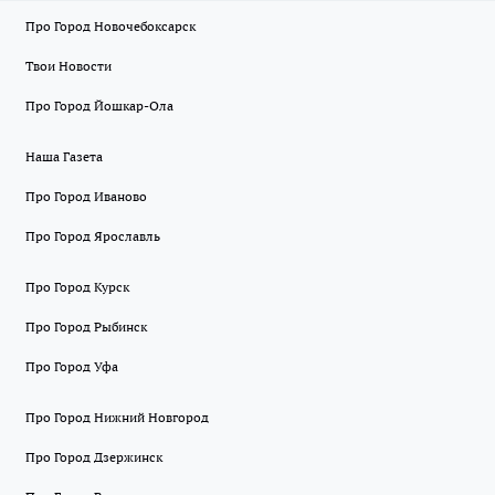
Про Город Новочебоксарск
Твои Новости
Про Город Йошкар-Ола
Наша Газета
Про Город Иваново
Про Город Ярославль
Про Город Курск
Про Город Рыбинск
Про Город Уфа
Про Город Нижний Новгород
Про Город Дзержинск