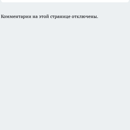
Комментарии на этой странице отключены.