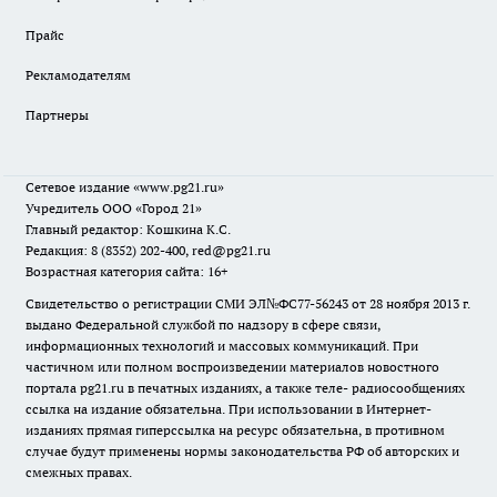
Прайс
Рекламодателям
Партнеры
Сетевое издание
«www.pg21.ru»
Учредитель ООО «Город 21»
Главный редактор: Кошкина К.С.
Редакция: 8 (8352) 202-400, red@pg21.ru
Возрастная категория сайта: 16+
Свидетельство о регистрации СМИ ЭЛ№ФС77-56243 от 28 ноября 2013 г.
выдано Федеральной службой по надзору в сфере связи,
информационных технологий и массовых коммуникаций. При
частичном или полном воспроизведении материалов новостного
портала pg21.ru в печатных изданиях, а также теле- радиосообщениях
ссылка на издание обязательна. При использовании в Интернет-
изданиях прямая гиперссылка на ресурс обязательна, в противном
случае будут применены нормы законодательства РФ об авторских и
смежных правах.