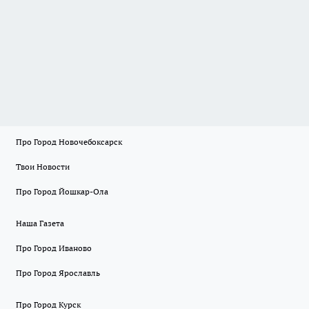
Про Город Новочебоксарск
Твои Новости
Про Город Йошкар-Ола
Наша Газета
Про Город Иваново
Про Город Ярославль
Про Город Курск