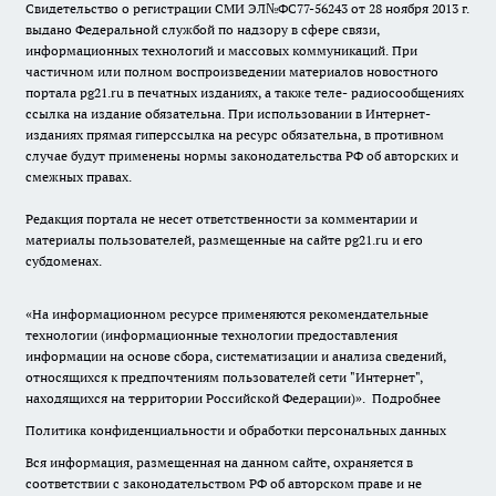
Свидетельство о регистрации СМИ ЭЛ№ФС77-56243 от 28 ноября 2013 г.
выдано Федеральной службой по надзору в сфере связи,
информационных технологий и массовых коммуникаций. При
частичном или полном воспроизведении материалов новостного
портала pg21.ru в печатных изданиях, а также теле- радиосообщениях
ссылка на издание обязательна. При использовании в Интернет-
изданиях прямая гиперссылка на ресурс обязательна, в противном
случае будут применены нормы законодательства РФ об авторских и
смежных правах.
Редакция портала не несет ответственности за комментарии и
материалы пользователей, размещенные на сайте pg21.ru и его
субдоменах.
«На информационном ресурсе применяются рекомендательные
технологии (информационные технологии предоставления
информации на основе сбора, систематизации и анализа сведений,
относящихся к предпочтениям пользователей сети "Интернет",
находящихся на территории Российской Федерации)».
Подробнее
Политика конфиденциальности и обработки персональных данных
Вся информация, размещенная на данном сайте, охраняется в
соответствии с законодательством РФ об авторском праве и не