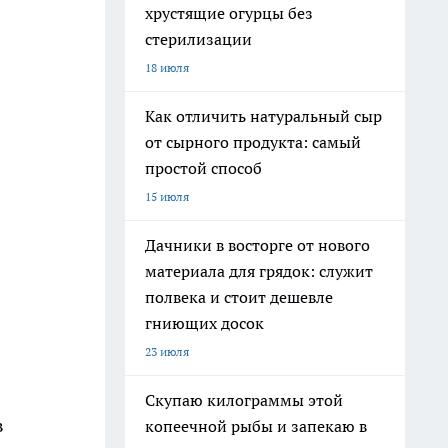
хрустящие огурцы без
стерилизации
18 июля
Как отличить натуральный сыр
от сырного продукта: самый
простой способ
15 июля
Дачники в восторге от нового
материала для грядок: служит
полвека и стоит дешевле
гниющих досок
23 июля
Скупаю килограммы этой
в
копеечной рыбы и запекаю в