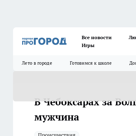
Все новости
Лю
Игры
Лето в городе
Готовимся к школе
До
В Чебоксарах за Вол
мужчина
Происшествия