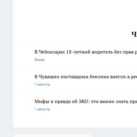
Ч
В Чебоксарах 18-летний водитель без прав
Вчера
В Чувашии поставщика бензина внесли в ре
7 августа
Мифы и правда об ЭКО: что важно знать п
7 августа