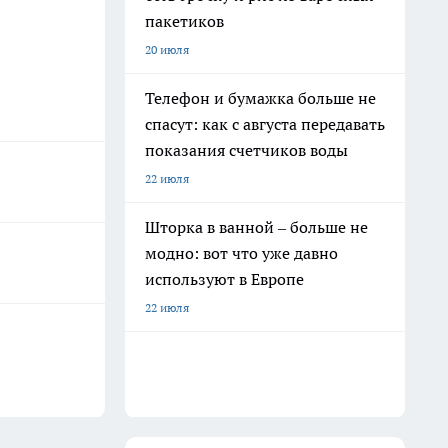
пакетиков
20 июля
Телефон и бумажка больше не
спасут: как с августа передавать
показания счетчиков воды
22 июля
Шторка в ванной – больше не
модно: вот что уже давно
используют в Европе
22 июля