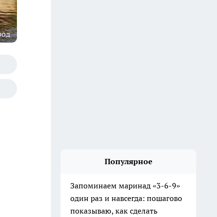
род
Популярное
Запоминаем маринад «3-6-9»
один раз и навсегда: пошагово
показываю, как сделать