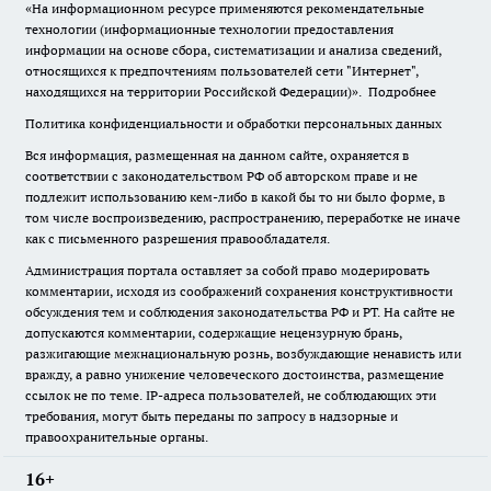
«На информационном ресурсе применяются рекомендательные
технологии (информационные технологии предоставления
информации на основе сбора, систематизации и анализа сведений,
относящихся к предпочтениям пользователей сети "Интернет",
находящихся на территории Российской Федерации)».
Подробнее
Политика конфиденциальности и обработки персональных данных
Вся информация, размещенная на данном сайте, охраняется в
соответствии с законодательством РФ об авторском праве и не
подлежит использованию кем-либо в какой бы то ни было форме, в
том числе воспроизведению, распространению, переработке не иначе
как с письменного разрешения правообладателя.
Администрация портала оставляет за собой право модерировать
комментарии, исходя из соображений сохранения конструктивности
обсуждения тем и соблюдения законодательства РФ и РТ. На сайте не
допускаются комментарии, содержащие нецензурную брань,
разжигающие межнациональную рознь, возбуждающие ненависть или
вражду, а равно унижение человеческого достоинства, размещение
ссылок не по теме. IP-адреса пользователей, не соблюдающих эти
требования, могут быть переданы по запросу в надзорные и
правоохранительные органы.
16+