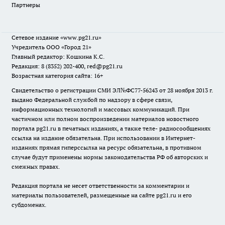
Партнеры
Сетевое издание
«www.pg21.ru»
Учредитель ООО «Город 21»
Главный редактор: Кошкина К.С.
Редакция: 8 (8352) 202-400, red@pg21.ru
Возрастная категория сайта: 16+
Свидетельство о регистрации СМИ ЭЛ№ФС77-56243 от 28 ноября 2013 г.
выдано Федеральной службой по надзору в сфере связи,
информационных технологий и массовых коммуникаций. При
частичном или полном воспроизведении материалов новостного
портала pg21.ru в печатных изданиях, а также теле- радиосообщениях
ссылка на издание обязательна. При использовании в Интернет-
изданиях прямая гиперссылка на ресурс обязательна, в противном
случае будут применены нормы законодательства РФ об авторских и
смежных правах.
Редакция портала не несет ответственности за комментарии и
материалы пользователей, размещенные на сайте pg21.ru и его
субдоменах.