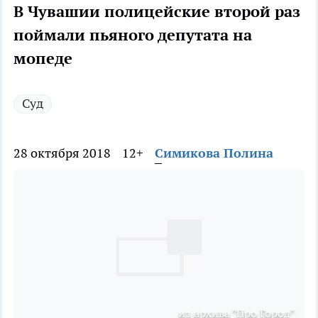
В Чувашии полицейские второй раз
поймали пьяного депутата на
мопеде
Суд
28 октября 2018
12+
Симикова Полина
из архива "Про Город"