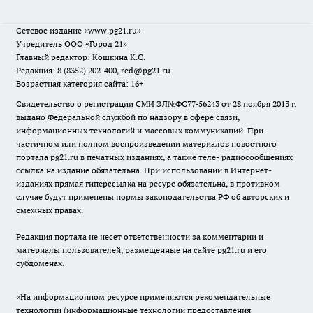
Сетевое издание
«www.pg21.ru»
Учредитель ООО «Город 21»
Главный редактор: Кошкина К.С.
Редакция: 8 (8352) 202-400, red@pg21.ru
Возрастная категория сайта: 16+
Свидетельство о регистрации СМИ ЭЛ№ФС77-56243 от 28 ноября 2013 г.
выдано Федеральной службой по надзору в сфере связи,
информационных технологий и массовых коммуникаций. При
частичном или полном воспроизведении материалов новостного
портала pg21.ru в печатных изданиях, а также теле- радиосообщениях
ссылка на издание обязательна. При использовании в Интернет-
изданиях прямая гиперссылка на ресурс обязательна, в противном
случае будут применены нормы законодательства РФ об авторских и
смежных правах.
Редакция портала не несет ответственности за комментарии и
материалы пользователей, размещенные на сайте pg21.ru и его
субдоменах.
«На информационном ресурсе применяются рекомендательные
технологии (информационные технологии предоставления