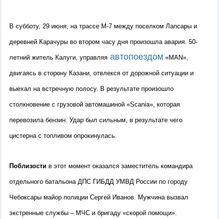
В субботу, 29 июня, на трассе М-7 между поселком Лапсары и
деревней Карачуры во втором часу дня произошла авария. 50-
автопоездом
летний житель Калуги, управляя
«MAN»,
двигаясь в сторону Казани, отвлекся от дорожной ситуации и
выехал на встречную полосу. В результате произошло
столкновение с грузовой автомашиной «Scania», которая
перевозила бензин. Удар был сильным, в результате чего
цистерна с топливом опрокинулась.
Поблизости
в этот момент оказался заместитель командира
отдельного батальона ДПС ГИБДД УМВД России по городу
Чебоксары майор полиции Сергей Иванов. Мужчина вызвал
экстренные службы – МЧС и бригаду «скорой помощи».