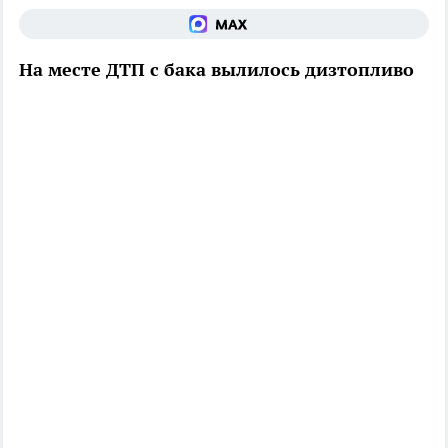
На месте ДТП с бака вылилось дизтопливо