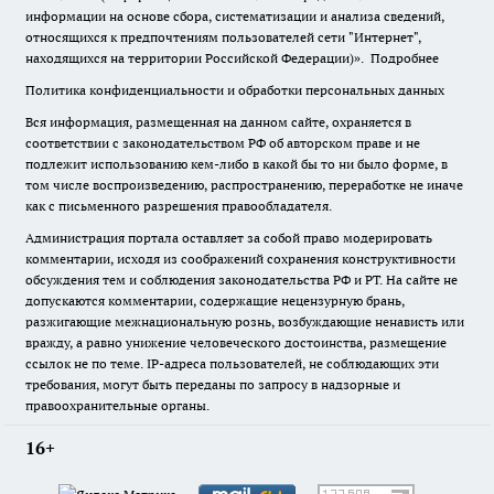
информации на основе сбора, систематизации и анализа сведений,
относящихся к предпочтениям пользователей сети "Интернет",
находящихся на территории Российской Федерации)».
Подробнее
Политика конфиденциальности и обработки персональных данных
Вся информация, размещенная на данном сайте, охраняется в
соответствии с законодательством РФ об авторском праве и не
подлежит использованию кем-либо в какой бы то ни было форме, в
том числе воспроизведению, распространению, переработке не иначе
как с письменного разрешения правообладателя.
Администрация портала оставляет за собой право модерировать
комментарии, исходя из соображений сохранения конструктивности
обсуждения тем и соблюдения законодательства РФ и РТ. На сайте не
допускаются комментарии, содержащие нецензурную брань,
разжигающие межнациональную рознь, возбуждающие ненависть или
вражду, а равно унижение человеческого достоинства, размещение
ссылок не по теме. IP-адреса пользователей, не соблюдающих эти
требования, могут быть переданы по запросу в надзорные и
правоохранительные органы.
16+