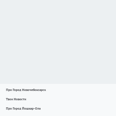
Про Город Новочебоксарск
Твои Новости
Про Город Йошкар-Ола