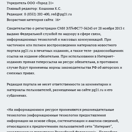
Учредитель ООО «Город 21»
Главный редактор: Кошкина К.С.
Редакция: 8 (8352) 202-400, red@pg21.ru
Возрастная категория сайта: 16+
Свидетельство о регистрации СМИ ЭЛ№ФС77-56243 от 28 ноября 2013 г.
выдано Федеральной службой по надзору в сфере связи,
информационных технологий и массовых коммуникаций. При
частичном или полном воспроизведении материалов новостного
портала pg21.ru в печатных изданиях, а также теле- радиосообщениях
ссылка на издание обязательна. При использовании в Интернет-
изданиях прямая гиперссылка на ресурс обязательна, в противном
случае будут применены нормы законодательства РФ об авторских и
смежных правах.
Редакция портала не несет ответственности за комментарии и
материалы пользователей, размещенные на сайте pg21.ru и его
субдоменах.
«На информационном ресурсе применяются рекомендательные
технологии (информационные технологии предоставления
информации на основе сбора, систематизации и анализа сведений,
относящихся к предпочтениям пользователей сети "Интернет",
находящихся на территории Российской Федерации)».
Подробнее