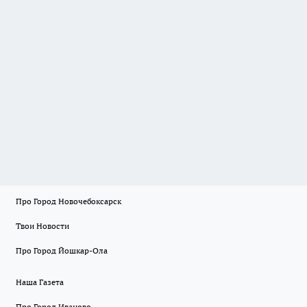
Про Город Новочебоксарск
Твои Новости
Про Город Йошкар-Ола
Наша Газета
Про Город Иваново