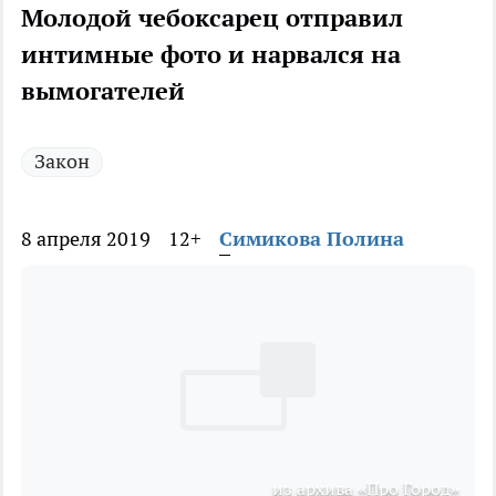
Молодой чебоксарец отправил
интимные фото и нарвался на
вымогателей
Закон
8 апреля 2019
12+
Симикова Полина
из архива «Про Город»