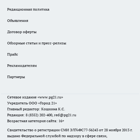
Редакционная политика
Объявления
Договор оферты
Обзорные статьи и пресс-релизы
Прайс
Рекламодателям
Партнеры
Сетевое издание
«www.pg21.ru»
Учредитель ООО «Город 21»
Главный редактор: Кошкина К.С.
Редакция: 8 (8352) 202-400, red@pg21.ru
Возрастная категория сайта: 16+
Свидетельство о регистрации СМИ ЭЛ№ФС77-56243 от 28 ноября 2013 г.
выдано Федеральной службой по надзору в сфере связи,