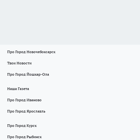
Про Город Новочебоксарск
Твои Новости
Про Город Йошкар-Ола
Наша Газета
Про Город Иваново
Про Город Ярославль
Про Город Курск
Про Город Рыбинск