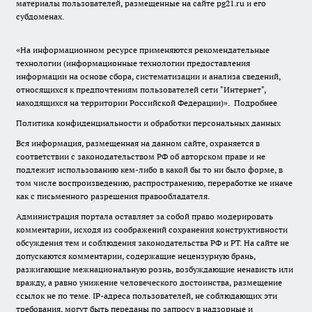
материалы пользователей, размещенные на сайте pg21.ru и его
субдоменах.
«На информационном ресурсе применяются рекомендательные
технологии (информационные технологии предоставления
информации на основе сбора, систематизации и анализа сведений,
относящихся к предпочтениям пользователей сети "Интернет",
находящихся на территории Российской Федерации)».
Подробнее
Политика конфиденциальности и обработки персональных данных
Вся информация, размещенная на данном сайте, охраняется в
соответствии с законодательством РФ об авторском праве и не
подлежит использованию кем-либо в какой бы то ни было форме, в
том числе воспроизведению, распространению, переработке не иначе
как с письменного разрешения правообладателя.
Администрация портала оставляет за собой право модерировать
комментарии, исходя из соображений сохранения конструктивности
обсуждения тем и соблюдения законодательства РФ и РТ. На сайте не
допускаются комментарии, содержащие нецензурную брань,
разжигающие межнациональную рознь, возбуждающие ненависть или
вражду, а равно унижение человеческого достоинства, размещение
ссылок не по теме. IP-адреса пользователей, не соблюдающих эти
требования, могут быть переданы по запросу в надзорные и