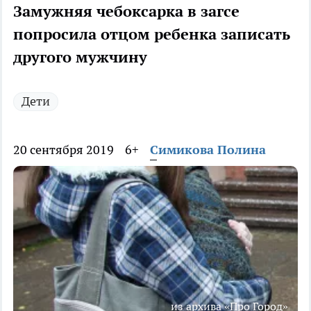
Замужняя чебоксарка в загсе
попросила отцом ребенка записать
другого мужчину
Дети
20 сентября 2019
6+
Симикова Полина
из архива «Про Город»