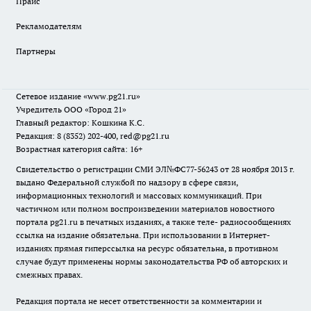
Прайс
Рекламодателям
Партнеры
Сетевое издание
«www.pg21.ru»
Учредитель ООО «Город 21»
Главный редактор: Кошкина К.С.
Редакция: 8 (8352) 202-400, red@pg21.ru
Возрастная категория сайта: 16+
Свидетельство о регистрации СМИ ЭЛ№ФС77-56243 от 28 ноября 2013 г.
выдано Федеральной службой по надзору в сфере связи,
информационных технологий и массовых коммуникаций. При
частичном или полном воспроизведении материалов новостного
портала pg21.ru в печатных изданиях, а также теле- радиосообщениях
ссылка на издание обязательна. При использовании в Интернет-
изданиях прямая гиперссылка на ресурс обязательна, в противном
случае будут применены нормы законодательства РФ об авторских и
смежных правах.
Редакция портала не несет ответственности за комментарии и