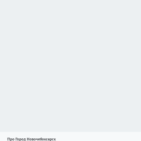
Про Город Новочебоксарск