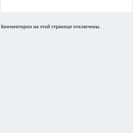
Комментарии на этой странице отключены.