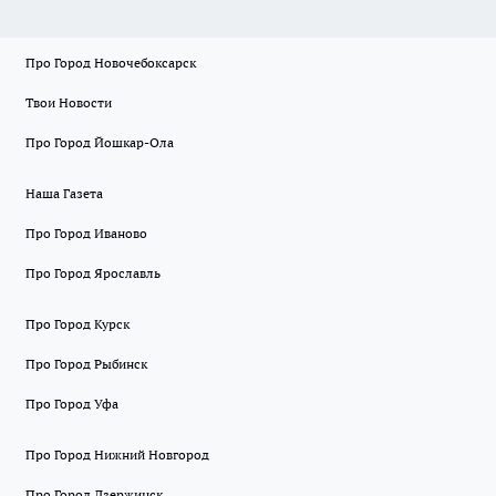
Про Город Новочебоксарск
Твои Новости
Про Город Йошкар-Ола
Наша Газета
Про Город Иваново
Про Город Ярославль
Про Город Курск
Про Город Рыбинск
Про Город Уфа
Про Город Нижний Новгород
Про Город Дзержинск