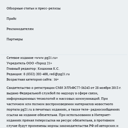
Обзорные статьи и пресс-релизы
Прайс
Рекламодателям
Партнеры
Сетевое издание
«www.pg21.ru»
Учредитель ООО «Город 21»
Главный редактор: Кошкина К.С.
Редакция: 8 (8352) 202-400, red@pg21.ru
Возрастная категория сайта: 16+
Свидетельство о регистрации СМИ ЭЛ№ФС77-56243 от 28 ноября 2013 г.
выдано Федеральной службой по надзору в сфере связи,
информационных технологий и массовых коммуникаций. При
частичном или полном воспроизведении материалов новостного
портала pg21.ru в печатных изданиях, а также теле- радиосообщениях
ссылка на издание обязательна. При использовании в Интернет-
изданиях прямая гиперссылка на ресурс обязательна, в противном
случае будут применены нормы законодательства РФ об авторских и