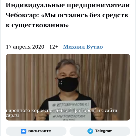
Индивидуальные предприниматели
Чебоксар: «Мы остались без средств
к существованию»
17 апреля 2020
12+
Михаил Бутко
народного корреспондента "Про Город" и с сайта
cap.ru