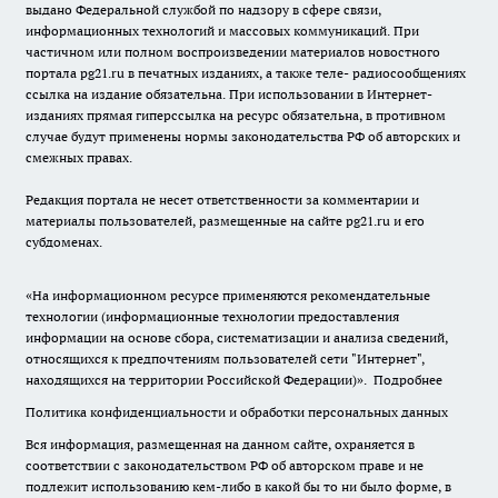
выдано Федеральной службой по надзору в сфере связи,
информационных технологий и массовых коммуникаций. При
частичном или полном воспроизведении материалов новостного
портала pg21.ru в печатных изданиях, а также теле- радиосообщениях
ссылка на издание обязательна. При использовании в Интернет-
изданиях прямая гиперссылка на ресурс обязательна, в противном
случае будут применены нормы законодательства РФ об авторских и
смежных правах.
Редакция портала не несет ответственности за комментарии и
материалы пользователей, размещенные на сайте pg21.ru и его
субдоменах.
«На информационном ресурсе применяются рекомендательные
технологии (информационные технологии предоставления
информации на основе сбора, систематизации и анализа сведений,
относящихся к предпочтениям пользователей сети "Интернет",
находящихся на территории Российской Федерации)».
Подробнее
Политика конфиденциальности и обработки персональных данных
Вся информация, размещенная на данном сайте, охраняется в
соответствии с законодательством РФ об авторском праве и не
подлежит использованию кем-либо в какой бы то ни было форме, в