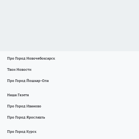
Про Город Новочебоксарск
Твои Новости
Про Город Йошкар-Ола
Наша Газета
Про Город Иваново
Про Город Ярославль
Про Город Курск