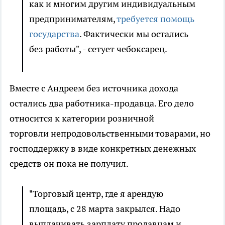
как и многим другим индивидуальным
предпринимателям,
требуется помощь
государства
. Фактически мы остались
без работы", - сетует чебоксарец.
Вместе с Андреем без источника дохода
остались два работника-продавца. Его дело
относится к категории розничной
торговли непродовольственными товарами, но
господдержку в виде конкретных денежных
средств он пока не получил.
"Торговый центр, где я арендую
площадь, с 28 марта закрылся. Надо
выплачивать зарплату продавцам и