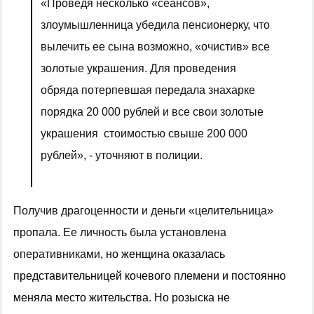
«Проведя несколько «сеансов»,
злоумышленница убедила пенсионерку, что
вылечить е
е
сына возможно, «очистив» все
золотые украшения. Для проведения
обряда потерпевшая передала знахарке
порядка 20 000 рублей и все свои золотые
украшения стоимостью свыше 200 000
рублей», -
уточняют в полиции.
Получив драгоценности и деньги «
целительница
»
пропала.
Ее личность была установлена
оперативниками
, но
женщина
оказалась
представительницей кочевого племени и постоянно
меняла место жительства.
Но розыска не