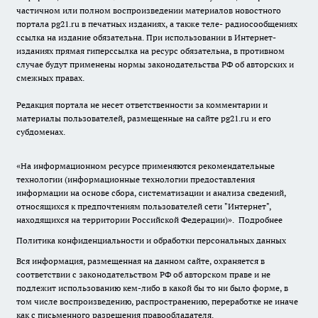
частичном или полном воспроизведении материалов новостного
портала pg21.ru в печатных изданиях, а также теле- радиосообщениях
ссылка на издание обязательна. При использовании в Интернет-
изданиях прямая гиперссылка на ресурс обязательна, в противном
случае будут применены нормы законодательства РФ об авторских и
смежных правах.
Редакция портала не несет ответственности за комментарии и
материалы пользователей, размещенные на сайте pg21.ru и его
субдоменах.
«На информационном ресурсе применяются рекомендательные
технологии (информационные технологии предоставления
информации на основе сбора, систематизации и анализа сведений,
относящихся к предпочтениям пользователей сети "Интернет",
находящихся на территории Российской Федерации)».
Подробнее
Политика конфиденциальности и обработки персональных данных
Вся информация, размещенная на данном сайте, охраняется в
соответствии с законодательством РФ об авторском праве и не
подлежит использованию кем-либо в какой бы то ни было форме, в
том числе воспроизведению, распространению, переработке не иначе
как с письменного разрешения правообладателя.