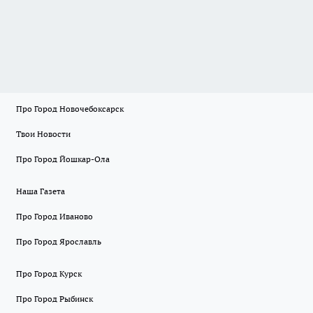
Про Город Новочебоксарск
Твои Новости
Про Город Йошкар-Ола
Наша Газета
Про Город Иваново
Про Город Ярославль
Про Город Курск
Про Город Рыбинск