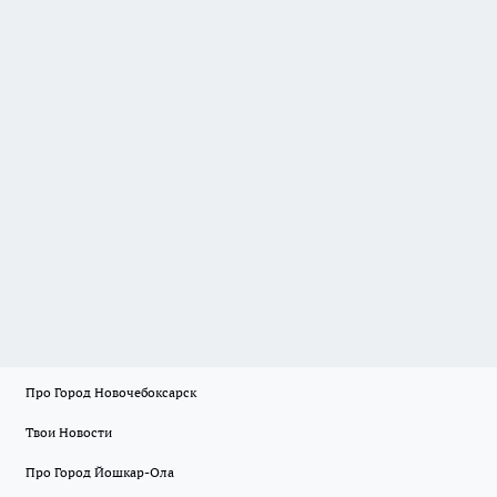
Про Город Новочебоксарск
Твои Новости
Про Город Йошкар-Ола