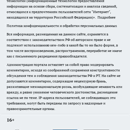
технологии (информационные технологии предоставления
информации на основе сбора, систематизации и анализа сведений,
относящихся к предпочтениям пользователей сети "Интернет",
находящихся на территории Российской Федерации)».
Подробнее
Политика конфиденциальности и обработки персональных данных
Вся информация, размещенная на данном сайте, охраняется в
соответствии с законодательством РФ об авторском праве и не
подлежит использованию кем-либо в какой бы то ни было форме, в
том числе воспроизведению, распространению, переработке не иначе
как с письменного разрешения правообладателя.
Администрация портала оставляет за собой право модерировать
комментарии, исходя из соображений сохранения конструктивности
обсуждения тем и соблюдения законодательства РФ и РТ. На сайте не
допускаются комментарии, содержащие нецензурную брань,
разжигающие межнациональную рознь, возбуждающие ненависть или
вражду, а равно унижение человеческого достоинства, размещение
ссылок не по теме. IP-адреса пользователей, не соблюдающих эти
требования, могут быть переданы по запросу в надзорные и
правоохранительные органы.
16+