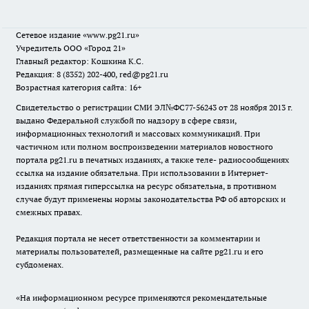
Сетевое издание
«www.pg21.ru»
Учредитель ООО «Город 21»
Главный редактор: Кошкина К.С.
Редакция: 8 (8352) 202-400, red@pg21.ru
Возрастная категория сайта: 16+
Свидетельство о регистрации СМИ ЭЛ№ФС77-56243 от 28 ноября 2013 г.
выдано Федеральной службой по надзору в сфере связи,
информационных технологий и массовых коммуникаций. При
частичном или полном воспроизведении материалов новостного
портала pg21.ru в печатных изданиях, а также теле- радиосообщениях
ссылка на издание обязательна. При использовании в Интернет-
изданиях прямая гиперссылка на ресурс обязательна, в противном
случае будут применены нормы законодательства РФ об авторских и
смежных правах.
Редакция портала не несет ответственности за комментарии и
материалы пользователей, размещенные на сайте pg21.ru и его
субдоменах.
«На информационном ресурсе применяются рекомендательные