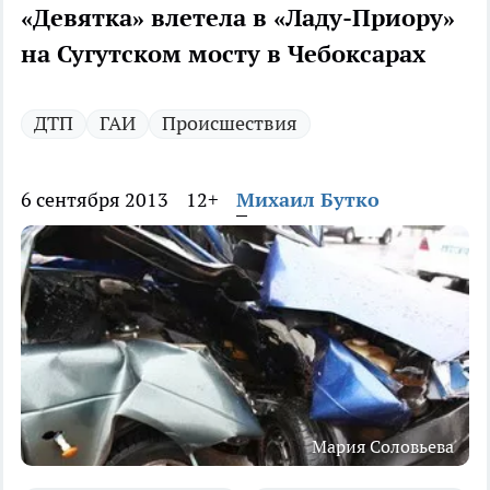
«Девятка» влетела в «Ладу-Приору»
на Сугутском мосту в Чебоксарах
ДТП
ГАИ
Происшествия
6 сентября 2013
12+
Михаил Бутко
Мария Соловьева