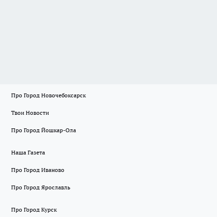
Про Город Новочебоксарск
Твои Новости
Про Город Йошкар-Ола
Наша Газета
Про Город Иваново
Про Город Ярославль
Про Город Курск