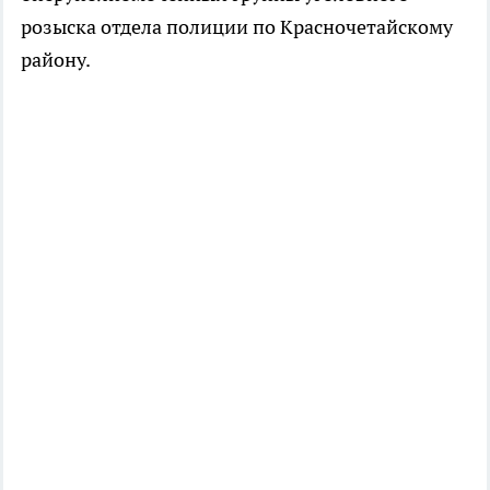
розыска отдела полиции по Красночетайскому
району.