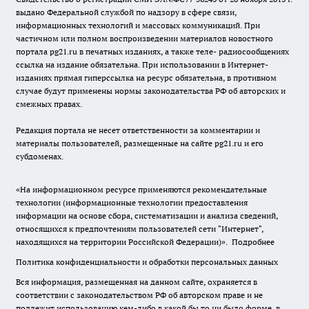
выдано Федеральной службой по надзору в сфере связи,
информационных технологий и массовых коммуникаций. При
частичном или полном воспроизведении материалов новостного
портала pg21.ru в печатных изданиях, а также теле- радиосообщениях
ссылка на издание обязательна. При использовании в Интернет-
изданиях прямая гиперссылка на ресурс обязательна, в противном
случае будут применены нормы законодательства РФ об авторских и
смежных правах.
Редакция портала не несет ответственности за комментарии и
материалы пользователей, размещенные на сайте pg21.ru и его
субдоменах.
«На информационном ресурсе применяются рекомендательные
технологии (информационные технологии предоставления
информации на основе сбора, систематизации и анализа сведений,
относящихся к предпочтениям пользователей сети "Интернет",
находящихся на территории Российской Федерации)».
Подробнее
Политика конфиденциальности и обработки персональных данных
Вся информация, размещенная на данном сайте, охраняется в
соответствии с законодательством РФ об авторском праве и не
подлежит использованию кем-либо в какой бы то ни было форме, в