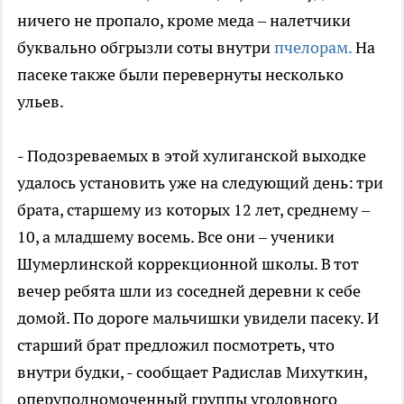
ничего не пропало, кроме меда – налетчики
буквально обгрызли соты внутри
пчелорам.
На
пасеке также были перевернуты несколько
ульев.
- Подозреваемых в этой хулиганской выходке
удалось установить уже на следующий день: три
брата, старшему из которых 12 лет, среднему –
10, а младшему восемь. Все они – ученики
Шумерлинской коррекционной школы. В тот
вечер ребята шли из соседней деревни к себе
домой. По дороге мальчишки увидели пасеку. И
старший брат предложил посмотреть, что
внутри будки, - сообщает Радислав Михуткин,
оперуполномоченный группы уголовного