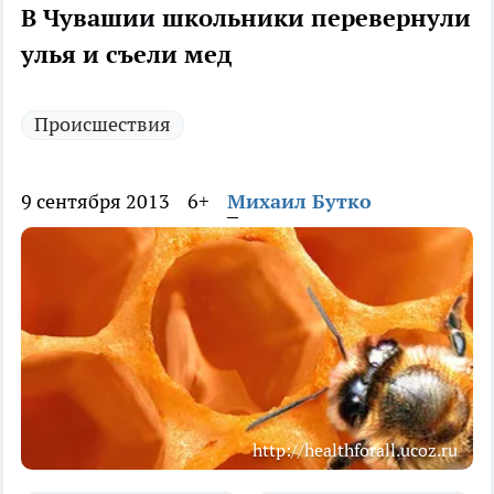
В Чувашии школьники перевернули
улья и съели мед
Происшествия
9 сентября 2013
6+
Михаил Бутко
http://healthforall.ucoz.ru