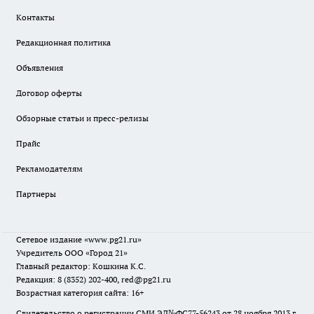
Контакты
Редакционная политика
Объявления
Договор оферты
Обзорные статьи и пресс-релизы
Прайс
Рекламодателям
Партнеры
Сетевое издание
«www.pg21.ru»
Учредитель ООО «Город 21»
Главный редактор: Кошкина К.С.
Редакция: 8 (8352) 202-400, red@pg21.ru
Возрастная категория сайта: 16+
Свидетельство о регистрации СМИ ЭЛ№ФС77-56243 от 28 ноября 2013 г.