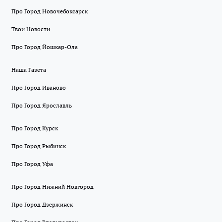
Про Город Новочебоксарск
Твои Новости
Про Город Йошкар-Ола
Наша Газета
Про Город Иваново
Про Город Ярославль
Про Город Курск
Про Город Рыбинск
Про Город Уфа
Про Город Нижний Новгород
Про Город Дзержинск