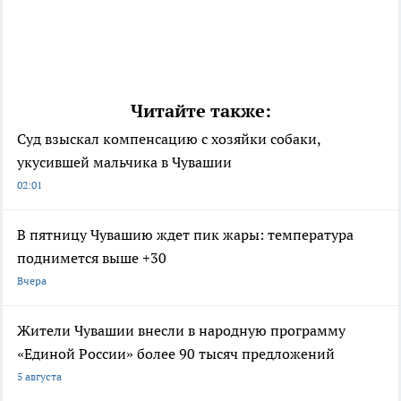
Читайте также:
Суд взыскал компенсацию с хозяйки собаки,
укусившей мальчика в Чувашии
02:01
В пятницу Чувашию ждет пик жары: температура
поднимется выше +30
Вчера
Жители Чувашии внесли в народную программу
«Единой России» более 90 тысяч предложений
5 августа