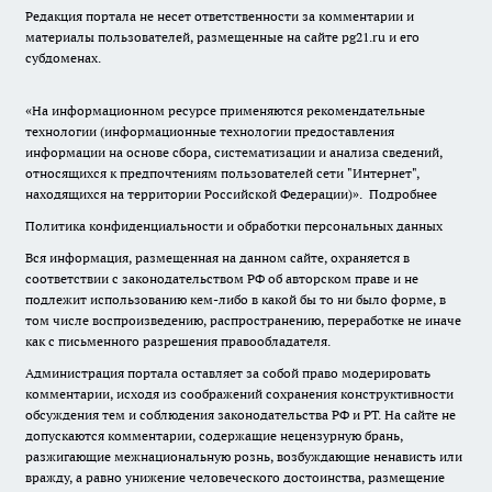
Редакция портала не несет ответственности за комментарии и
материалы пользователей, размещенные на сайте pg21.ru и его
субдоменах.
«На информационном ресурсе применяются рекомендательные
технологии (информационные технологии предоставления
информации на основе сбора, систематизации и анализа сведений,
относящихся к предпочтениям пользователей сети "Интернет",
находящихся на территории Российской Федерации)».
Подробнее
Политика конфиденциальности и обработки персональных данных
Вся информация, размещенная на данном сайте, охраняется в
соответствии с законодательством РФ об авторском праве и не
подлежит использованию кем-либо в какой бы то ни было форме, в
том числе воспроизведению, распространению, переработке не иначе
как с письменного разрешения правообладателя.
Администрация портала оставляет за собой право модерировать
комментарии, исходя из соображений сохранения конструктивности
обсуждения тем и соблюдения законодательства РФ и РТ. На сайте не
допускаются комментарии, содержащие нецензурную брань,
разжигающие межнациональную рознь, возбуждающие ненависть или
вражду, а равно унижение человеческого достоинства, размещение