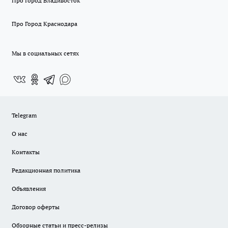
Про Город Владивосток
Про Город Краснодара
Мы в социальных сетях
Telegram
О нас
Контакты
Редакционная политика
Объявления
Договор оферты
Обзорные статьи и пресс-релизы