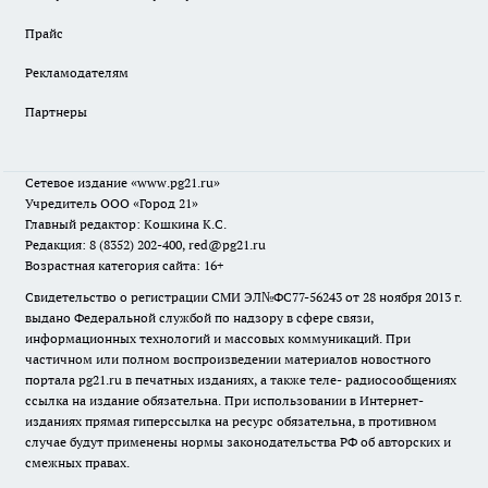
Прайс
Рекламодателям
Партнеры
Сетевое издание
«www.pg21.ru»
Учредитель ООО «Город 21»
Главный редактор: Кошкина К.С.
Редакция: 8 (8352) 202-400, red@pg21.ru
Возрастная категория сайта: 16+
Свидетельство о регистрации СМИ ЭЛ№ФС77-56243 от 28 ноября 2013 г.
выдано Федеральной службой по надзору в сфере связи,
информационных технологий и массовых коммуникаций. При
частичном или полном воспроизведении материалов новостного
портала pg21.ru в печатных изданиях, а также теле- радиосообщениях
ссылка на издание обязательна. При использовании в Интернет-
изданиях прямая гиперссылка на ресурс обязательна, в противном
случае будут применены нормы законодательства РФ об авторских и
смежных правах.