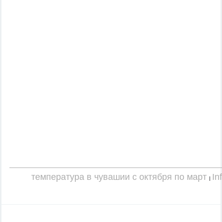
температура в чувашии с октября по март
In
|