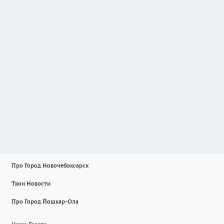
Про Город Новочебоксарск
Твои Новости
Про Город Йошкар-Ола