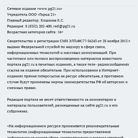
Сетевое издание
«www.pg21.ru»
Учредитель ООО «Город 21»
Главный редактор: Кошкина К.С.
Редакция: 8 (8352) 202-400, red@pg21.ru
Возрастная категория сайта: 16+
Свидетельство о регистрации СМИ ЭЛ№ФС77-56243 от 28 ноября 2013 г.
выдано Федеральной службой по надзору в сфере связи,
информационных технологий и массовых коммуникаций. При
частичном или полном воспроизведении материалов новостного
портала pg21.ru в печатных изданиях, а также теле- радиосообщениях
ссылка на издание обязательна. При использовании в Интернет-
изданиях прямая гиперссылка на ресурс обязательна, в противном
случае будут применены нормы законодательства РФ об авторских и
смежных правах.
Редакция портала не несет ответственности за комментарии и
материалы пользователей, размещенные на сайте pg21.ru и его
субдоменах.
«На информационном ресурсе применяются рекомендательные
технологии (информационные технологии предоставления
информации на основе сбора, систематизации и анализа сведений,