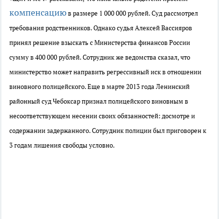
компенсацию
в размере 1 000 000 рублей.
Суд рассмотрел
требования
родственников. Однако
судья Алексей Вассияров
принял решение взыскать с Министерства финансов России
сумму в 400 000 рублей.
С
отрудник
же
ведомства сказал, что
министерство
может направить
регресс
ивный
иск
в отношении
виновного
полицейского.
Еще в марте 2013 года
Ленинский
районный суд Чебоксар
признал полицейского виновным в
несоответствующем несении своих обязанностей: досмотре и
содержании задержанного. Сотрудник полиции был приговорен к
3 годам лишения свободы условно.