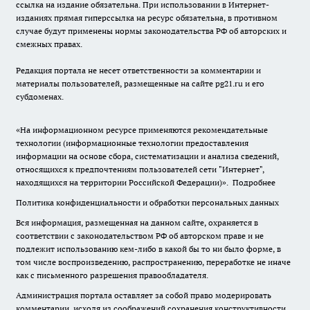
ссылка на издание обязательна. При использовании в Интернет-
изданиях прямая гиперссылка на ресурс обязательна, в противном
случае будут применены нормы законодательства РФ об авторских и
смежных правах.
Редакция портала не несет ответственности за комментарии и
материалы пользователей, размещенные на сайте pg21.ru и его
субдоменах.
«На информационном ресурсе применяются рекомендательные
технологии (информационные технологии предоставления
информации на основе сбора, систематизации и анализа сведений,
относящихся к предпочтениям пользователей сети "Интернет",
находящихся на территории Российской Федерации)».
Подробнее
Политика конфиденциальности и обработки персональных данных
Вся информация, размещенная на данном сайте, охраняется в
соответствии с законодательством РФ об авторском праве и не
подлежит использованию кем-либо в какой бы то ни было форме, в
том числе воспроизведению, распространению, переработке не иначе
как с письменного разрешения правообладателя.
Администрация портала оставляет за собой право модерировать
комментарии, исходя из соображений сохранения конструктивности