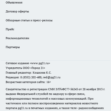
Объявления
Договор оферты
Обзорные статьи и пресс-релизы
Прайс
Рекламодателям
Партнеры
Сетевое издание
«www.pg21.ru»
Учредитель ООО «Город 21»
Главный редактор: Кошкина К.С.
Редакция: 8 (8352) 202-400, red@pg21.ru
Возрастная категория сайта: 16+
Свидетельство о регистрации СМИ ЭЛ№ФС77-56243 от 28 ноября 2013 г.
выдано Федеральной службой по надзору в сфере связи,
информационных технологий и массовых коммуникаций. При
частичном или полном воспроизведении материалов новостного
портала pg21.ru в печатных изданиях, а также теле- радиосообщениях