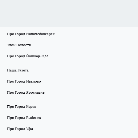
Про Город Новочебоксарск
Твои Новости
Про Город Йошкар-Ола
Наша Газета
Про Город Иваново
Про Город Ярославль
Про Город Курск
Про Город Рыбинск
Про Город Уфа