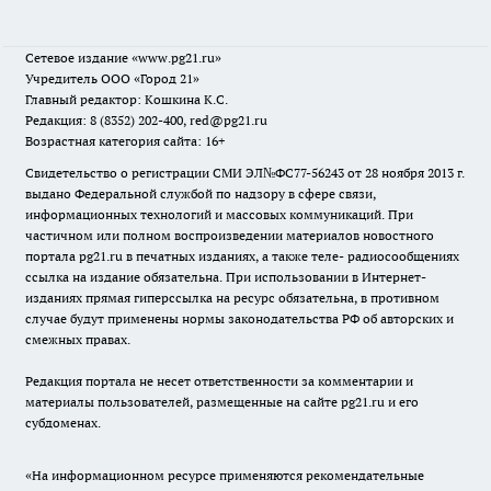
Сетевое издание
«www.pg21.ru»
Учредитель ООО «Город 21»
Главный редактор: Кошкина К.С.
Редакция: 8 (8352) 202-400, red@pg21.ru
Возрастная категория сайта: 16+
Свидетельство о регистрации СМИ ЭЛ№ФС77-56243 от 28 ноября 2013 г.
выдано Федеральной службой по надзору в сфере связи,
информационных технологий и массовых коммуникаций. При
частичном или полном воспроизведении материалов новостного
портала pg21.ru в печатных изданиях, а также теле- радиосообщениях
ссылка на издание обязательна. При использовании в Интернет-
изданиях прямая гиперссылка на ресурс обязательна, в противном
случае будут применены нормы законодательства РФ об авторских и
смежных правах.
Редакция портала не несет ответственности за комментарии и
материалы пользователей, размещенные на сайте pg21.ru и его
субдоменах.
«На информационном ресурсе применяются рекомендательные