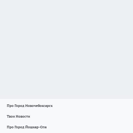
Про Город Новочебоксарск
Твои Новости
Про Город Йошкар-Ола