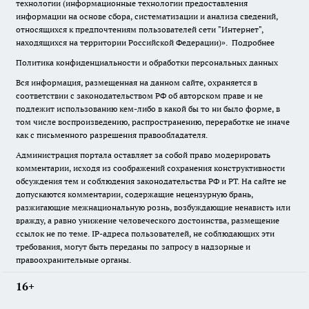
технологии (информационные технологии предоставления
информации на основе сбора, систематизации и анализа сведений,
относящихся к предпочтениям пользователей сети "Интернет",
находящихся на территории Российской Федерации)».
Подробнее
Политика конфиденциальности и обработки персональных данных
Вся информация, размещенная на данном сайте, охраняется в
соответствии с законодательством РФ об авторском праве и не
подлежит использованию кем-либо в какой бы то ни было форме, в
том числе воспроизведению, распространению, переработке не иначе
как с письменного разрешения правообладателя.
Администрация портала оставляет за собой право модерировать
комментарии, исходя из соображений сохранения конструктивности
обсуждения тем и соблюдения законодательства РФ и РТ. На сайте не
допускаются комментарии, содержащие нецензурную брань,
разжигающие межнациональную рознь, возбуждающие ненависть или
вражду, а равно унижение человеческого достоинства, размещение
ссылок не по теме. IP-адреса пользователей, не соблюдающих эти
требования, могут быть переданы по запросу в надзорные и
правоохранительные органы.
16+