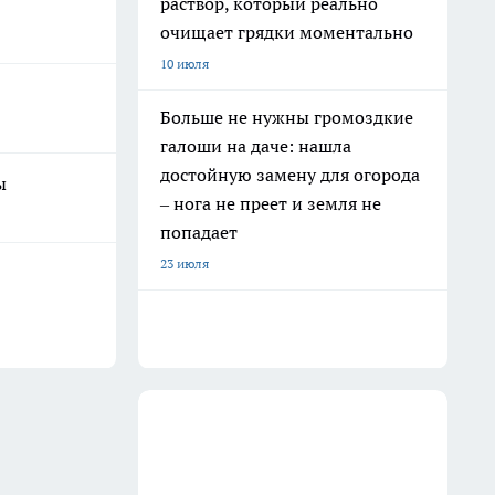
раствор, который реально
очищает грядки моментально
10 июля
Больше не нужны громоздкие
галоши на даче: нашла
достойную замену для огорода
ы
– нога не преет и земля не
попадает
23 июля