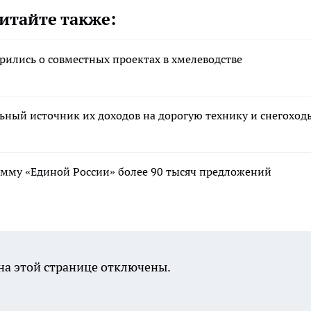
итайте также:
рились о совместных проектах в хмелеводстве
льный источник их доходов на дорогую технику и снегоход
мму «Единой России» более 90 тысяч предложений
а этой странице отключены.