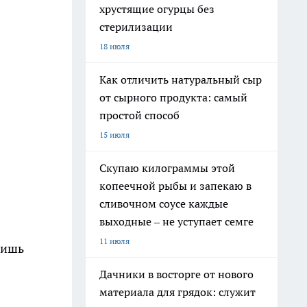
хрустящие огурцы без
стерилизации
18 июля
Как отличить натуральный сыр
от сырного продукта: самый
простой способ
15 июля
Скупаю килограммы этой
копеечной рыбы и запекаю в
сливочном соусе каждые
выходные – не уступает семге
11 июля
лишь
Дачники в восторге от нового
материала для грядок: служит