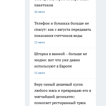
пакетиков
20 июля
Телефон и бумажка больше не
спасут: как с августа передавать
показания счетчиков воды
22 июля
Шторка в ванной – больше не
модно: вот что уже давно
используют в Европе
22 июля
Беру самый дешевый кусок
любого мяса и превращаю его в
мягчайший деликатес:
помогает ресторанный трюк