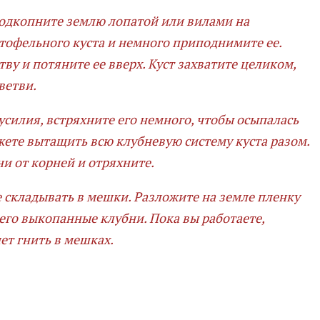
подкопните землю лопатой или вилами на
тофельного куста и немного приподнимите ее.
ву и потяните ее вверх. Куст захватите целиком,
ветви.
 усилия, встряхните его немного, чтобы осыпалась
жете вытащить всю клубневую систему куста разом.
и от корней и отряхните.
е складывать в мешки. Разложите на земле пленку
его выкопанные клубни. Пока вы работаете,
ет гнить в мешках.