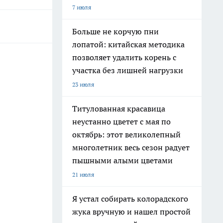
7 июля
Больше не корчую пни
лопатой: китайская методика
позволяет удалить корень с
участка без лишней нагрузки
23 июля
Титулованная красавица
неустанно цветет с мая по
октябрь: этот великолепный
многолетник весь сезон радует
пышными алыми цветами
21 июля
Я устал собирать колорадского
жука вручную и нашел простой