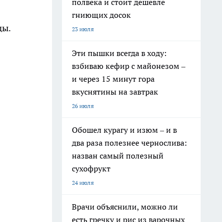
полвека и стоит дешевле
гниющих досок
ды.
23 июля
Эти пышки всегда в ходу:
взбиваю кефир с майонезом –
и через 15 минут гора
вкуснятины на завтрак
26 июля
Обошел курагу и изюм – и в
два раза полезнее чернослива:
назван самый полезный
сухофрукт
24 июля
Врачи объяснили, можно ли
есть гречку и рис из варочных