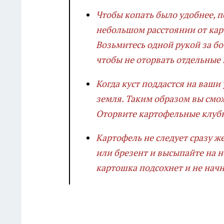
Чтобы копать было удобнее, 
небольшом расстоянии от кар
Возьмитесь одной рукой за бот
чтобы не оторвать отдельные 
Когда куст поддастся на ваши
земля. Таким образом вы смо
Оторвите картофельные клубн
Картофель не следует сразу ж
или брезент и высыпайте на н
картошка подсохнет и не начн