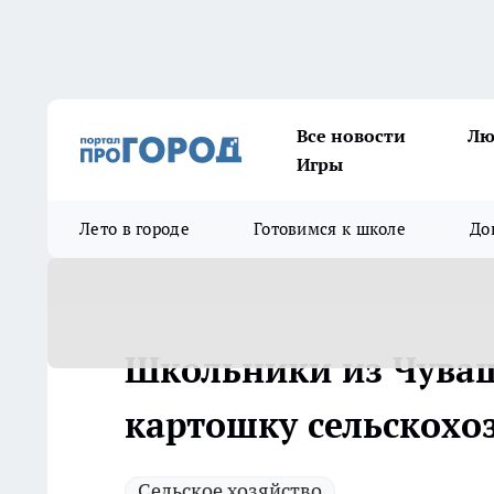
Все новости
Лю
Игры
Лето в городе
Готовимся к школе
До
Школьники из Чуваш
картошку сельскох
Сельское хозяйство