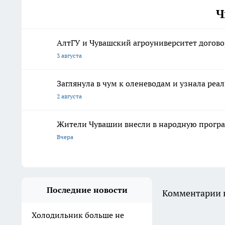
Ч
АлтГУ и Чувашский агроуниверситет догово
3 августа
Заглянула в чум к оленеводам и узнала реа
2 августа
Жители Чувашии внесли в народную програ
Вчера
Последние новости
Комментарии н
Холодильник больше не