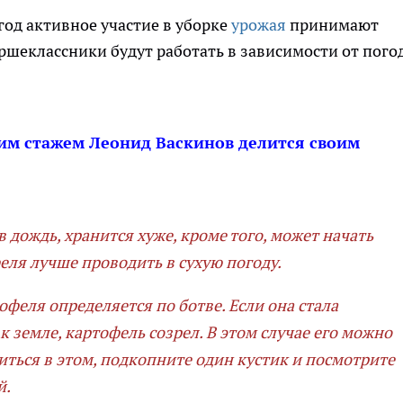
год активное участие в уборке
урожая
принимают
аршеклассники будут работать в зависимости от пого
им стажем Леонид Васкинов делится своим
 дождь, хранится хуже, кроме того, может начать
еля лучше проводить в сухую погоду.
феля определяется по ботве. Если она стала
к земле, картофель созрел. В этом случае его можно
иться в этом, подкопните один кустик и посмотрите
й.