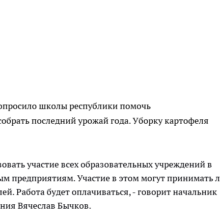
опросило школы республики помочь
обрать последний урожай года. Уборку картофеля
овать участие всех образовательных учреждений в
м предприятиям. Участие в этом могут принимать 
й. Работа будет оплачиваться, - говорит начальник
ания Вячеслав Бычков.