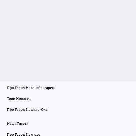
Про Город Новочебоксарск
Твои Новости
Про Город Йошкар-Ола
Наша Газета
Про Город Иваново