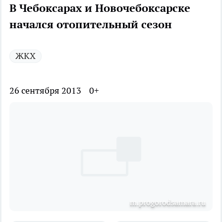
В Чебоксарах и Новочебоксарске
начался отопительный сезон
ЖКХ
26 сентября 2013
0+
m.progorodsamara.ru