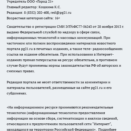
Учредитель ООО «Город 21»
Главный редактор: Кошкина К.С.
Редакция: 8 (8352) 202-400, red@pg21.ru
Возрастная категория сайта: 16+
Свидетельство о регистрации СМИ ЭЛ№ФС77-56243 от 28 ноября 2013 г.
выдано Федеральной службой по надзору в сфере связи,
информационных технологий и массовых коммуникаций. При
частичном или полном воспроизведении материалов новостного
портала pg21.ru в печатных изданиях, а также теле- радиосообщениях
ссылка на издание обязательна. При использовании в Интернет-
изданиях прямая гиперссылка на ресурс обязательна, в противном
случае будут применены нормы законодательства РФ об авторских и
смежных правах.
Редакция портала не несет ответственности за комментарии и
материалы пользователей, размещенные на сайте pg21.ru и его
субдоменах.
«На информационном ресурсе применяются рекомендательные
технологии (информационные технологии предоставления
информации на основе сбора, систематизации и анализа сведений,
относящихся к предпочтениям пользователей сети "Интернет",
находящихся на территории Российской Федерации)».
Подробнее