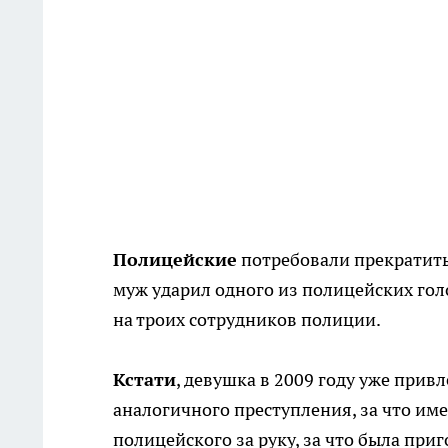
Полицейские
потребовали прекратить 
муж ударил одного из полицейских голо
на троих сотрудников полиции.
Кстати
, девушка в 2009 году уже прив
аналогичного преступления, за что и
полицейского за руку, за что была при