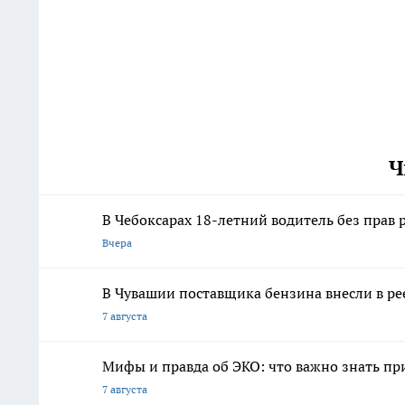
Ч
В Чебоксарах 18-летний водитель без прав
Вчера
В Чувашии поставщика бензина внесли в ре
7 августа
Мифы и правда об ЭКО: что важно знать п
7 августа