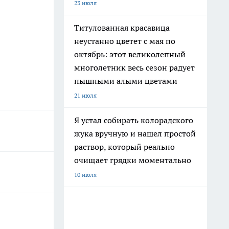
23 июля
Титулованная красавица
неустанно цветет с мая по
октябрь: этот великолепный
многолетник весь сезон радует
пышными алыми цветами
21 июля
Я устал собирать колорадского
жука вручную и нашел простой
раствор, который реально
очищает грядки моментально
10 июля