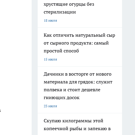
хрустящие огурцы без
стерилизации
18 июля
Как отличить натуральный сыр
от сырного продукта: самый
простой способ
15 июля
Дачники в восторге от нового
материала для грядок: служит
полвека и стоит дешевле
гниющих досок
23 июля
в
Скупаю килограммы этой
копеечной рыбы и запекаю в