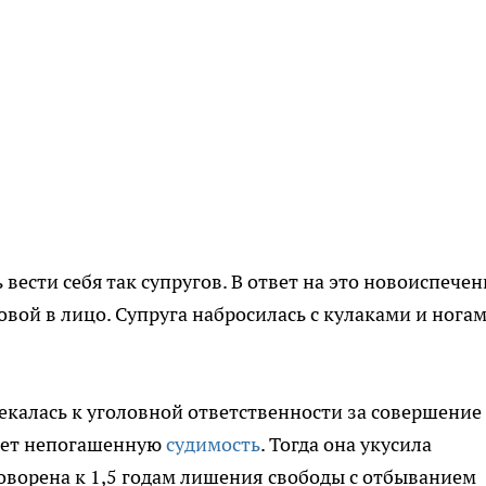
вести себя так супругов. В ответ на это новоиспече
вой в лицо. Супруга набросилась с кулаками и нога
лекалась к уголовной ответственности за совершение
меет непогашенную
судимость
. Тогда она укусила
говорена к 1,5 годам лишения свободы с отбыванием