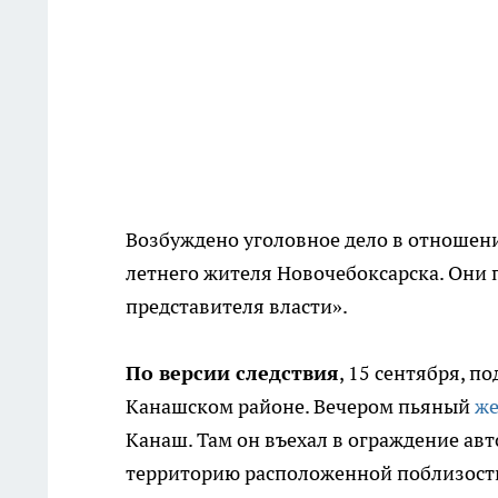
Возбуждено уголовное дело в отношени
летнего жителя Новочебоксарска. Они
представителя власти».
По версии следствия
, 15 сентября, 
Канашском районе. Вечером пьяный
ж
Канаш. Там он въехал в ограждение авто
территорию расположенной поблизости