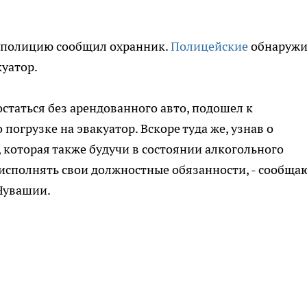
в полицию сообщил охранник.
Полицейские
обнаруж
уатор.
статься без арендованного авто, подошел к
погрузке на эвакуатор. Вскоре туда же, узнав о
, которая также будучи в состоянии алкогольного
исполнять свои должностные обязанности, - сообща
Чувашии.