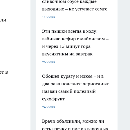
сливочном соусе каждые
выходные – не уступает семге
11 июля
или
Эти пышки всегда в ходу:
взбиваю кефир с майонезом –
и через 15 минут гора
вкуснятины на завтрак
26 июля
ют в
Обошел курагу и изюм – и в
два раза полезнее чернослива:
назван самый полезный
сухофрукт
24 июля
Врачи объяснили, можно ли
есть гречку и рис из варочных