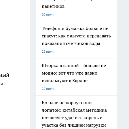
пакетиков
20 июля
Телефон и бумажка больше не
спасут: как с августа передавать
показания счетчиков воды
22 июля
Шторка в ванной – больше не
модно: вот что уже давно
нный
используют в Европе
ми
22 июля
Больше не корчую пни
лопатой: китайская методика
позволяет удалить корень с
участка без лишней нагрузки