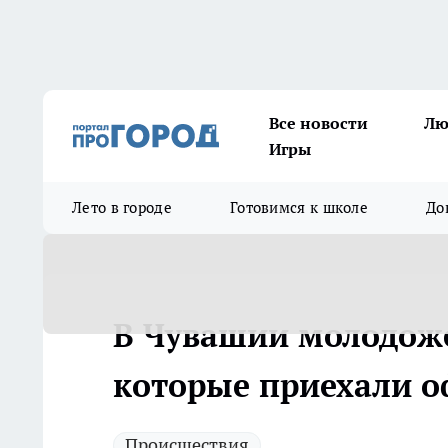
Все новости
Лю
Игры
Лето в городе
Готовимся к школе
До
В Чувашии молодож
которые приехали 
Происшествия