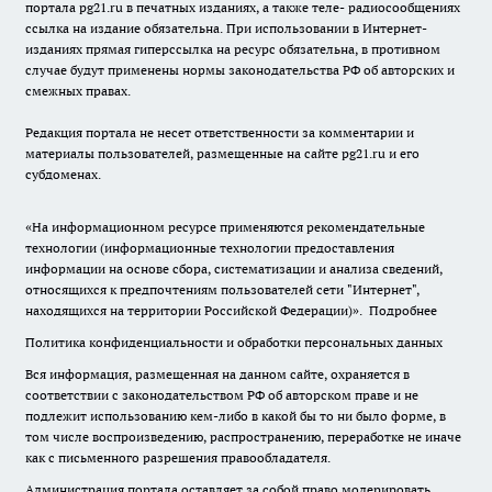
портала pg21.ru в печатных изданиях, а также теле- радиосообщениях
ссылка на издание обязательна. При использовании в Интернет-
изданиях прямая гиперссылка на ресурс обязательна, в противном
случае будут применены нормы законодательства РФ об авторских и
смежных правах.
Редакция портала не несет ответственности за комментарии и
материалы пользователей, размещенные на сайте pg21.ru и его
субдоменах.
«На информационном ресурсе применяются рекомендательные
технологии (информационные технологии предоставления
информации на основе сбора, систематизации и анализа сведений,
относящихся к предпочтениям пользователей сети "Интернет",
находящихся на территории Российской Федерации)».
Подробнее
Политика конфиденциальности и обработки персональных данных
Вся информация, размещенная на данном сайте, охраняется в
соответствии с законодательством РФ об авторском праве и не
подлежит использованию кем-либо в какой бы то ни было форме, в
том числе воспроизведению, распространению, переработке не иначе
как с письменного разрешения правообладателя.
Администрация портала оставляет за собой право модерировать