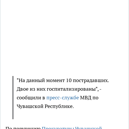
"На данный момент 10 пострадавших.
Двое из них госпитализированы", -
сообщили в
пресс-службе
МВД по
Чувашской Республике.
По поручению
Прокуратуры Чувашской