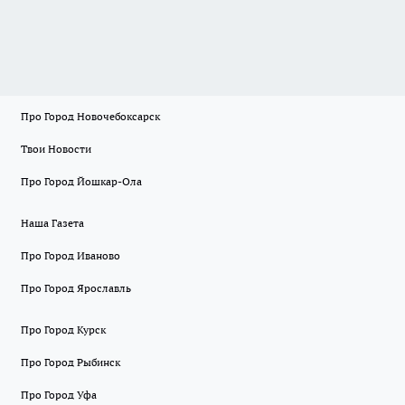
Про Город Новочебоксарск
Твои Новости
Про Город Йошкар-Ола
Наша Газета
Про Город Иваново
Про Город Ярославль
Про Город Курск
Про Город Рыбинск
Про Город Уфа