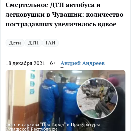
Смертельное ДТП автобуса и
легковушки в Чувашии: количество
пострадавших увеличилось вдвое
Дети
ДТП
ГАИ
18 декабря 2021
6+
Андрей Андреев
фото из архива "Про Город" и Прокуратуры
Чувашской Республики