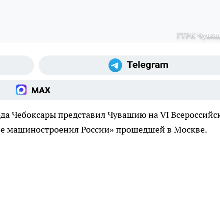
ГТРК Чува
да Чебоксары представил Чувашию на VI Всероссийс
е машиностроения России» прошедшей в Москве.