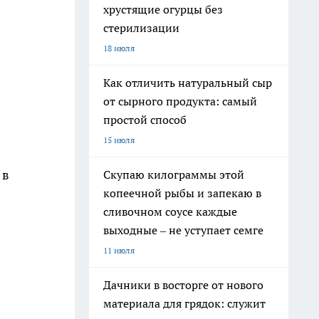
хрустящие огурцы без
стерилизации
18 июля
Как отличить натуральный сыр
от сырного продукта: самый
простой способ
15 июля
 в
Скупаю килограммы этой
копеечной рыбы и запекаю в
сливочном соусе каждые
выходные – не уступает семге
11 июля
Дачники в восторге от нового
материала для грядок: служит