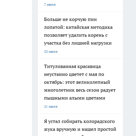
7 июля
Больше не корчую пни
лопатой: китайская методика
позволяет удалить корень с
участка без лишней нагрузки
23 июля
Титулованная красавица
неустанно цветет с мая по
октябрь: этот великолепный
многолетник весь сезон радует
пышными алыми цветами
21 июля
Я устал собирать колорадского
жука вручную и нашел простой