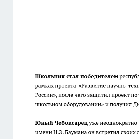
Школьник стал победителем
республ
рамках проекта «Развитие научно-техн
России», после чего защитил проект п
школьном оборудовании» и получил Д
Юный Чебоксарец
уже неоднократно 
имени Н.Э. Баумана он встретил своих 