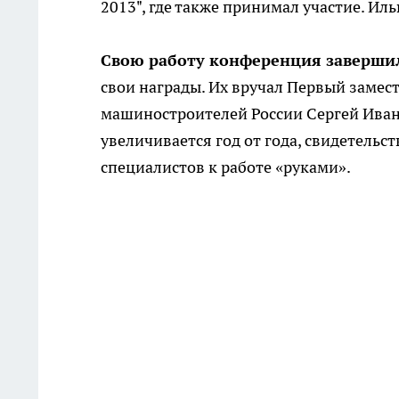
2013", где также принимал участие. И
Свою работу конференция завершил
свои награды. Их вручал Первый замес
машиностроителей России Сергей Иванов
увеличивается год от года, свидетельс
специалистов к работе «руками».