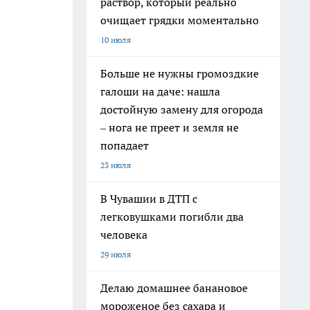
раствор, который реально
очищает грядки моментально
10 июля
Больше не нужны громоздкие
галоши на даче: нашла
достойную замену для огорода
– нога не преет и земля не
попадает
23 июля
В Чувашии в ДТП с
легковушками погибли два
человека
29 июля
Делаю домашнее банановое
мороженое без сахара и