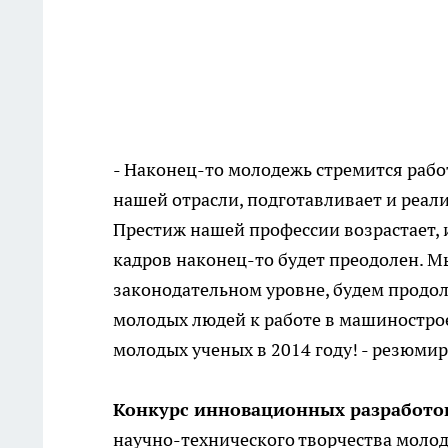
- Наконец-то молодежь стремится рабо
нашей отрасли, подготавливает и реал
Престиж нашей профессии возрастает, и
кадров наконец-то будет преодолен. Мы
законодательном уровне, будем продол
молодых людей к работе в машиностро
молодых ученых в 2014 году! - резюми
Конкурс инновационных разработо
научно-технического творчества молод