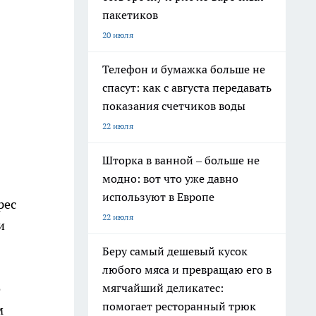
пакетиков
20 июля
Телефон и бумажка больше не
спасут: как с августа передавать
показания счетчиков воды
22 июля
Шторка в ванной – больше не
модно: вот что уже давно
используют в Европе
рес
22 июля
и
Беру самый дешевый кусок
любого мяса и превращаю его в
мягчайший деликатес:
е
помогает ресторанный трюк
м