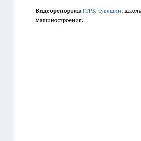
Видеорепортаж
ГТРК Чувашии
: школь
машиностроения.