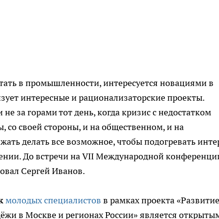
тать в промышленности, интересуется новациями в
изует интересные и рационализаторские проекты.
 не за горами тот день, когда кризис с недостатком
, со своей стороны, и на общественном, и на
жать делать все возможное, чтобы подогревать инте
ении. До встречи на VII Международной конференци
ровал Сергей Иванов.
к
молодых специалистов
в рамках проекта «Развити
ёжи в Москве и регионах России» является открыты