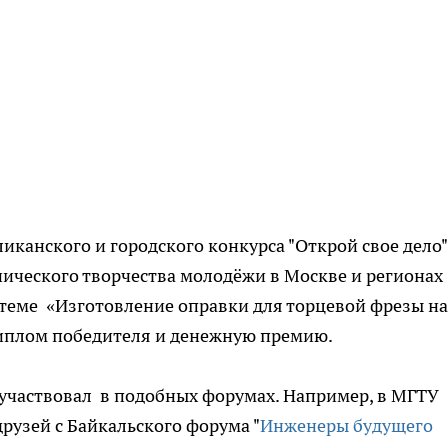
иканского и городского конкурса "Открой свое дело"
ического творчества молодёжи в Москве и регионах
о теме «Изготовление оправки для торцевой фрезы на
иплом победителя и денежную премию.
участвовал в подобных форумах. Например, в МГТУ
друзей с Байкальского форума "
Инженеры будущего