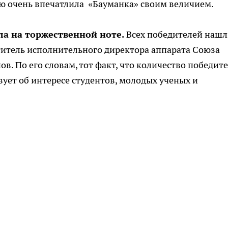
лью очень впечатлила «Бауманка» своим величием.
а на торжественной ноте.
Всех победителей наш
титель исполнительного директора аппарата Союза
. По его словам, тот факт, что количество победит
твует об интересе студентов, молодых ученых и