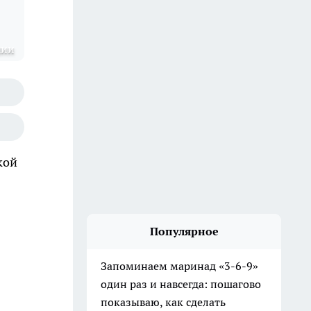
шии
кой
Популярное
Запоминаем маринад «3-6-9»
один раз и навсегда: пошагово
показываю, как сделать